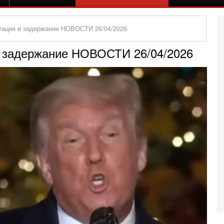
куация и задержание НОВОСТИ 26/04/2026
и задержание НОВОСТИ 26/04/2026
Вч
А
п
М