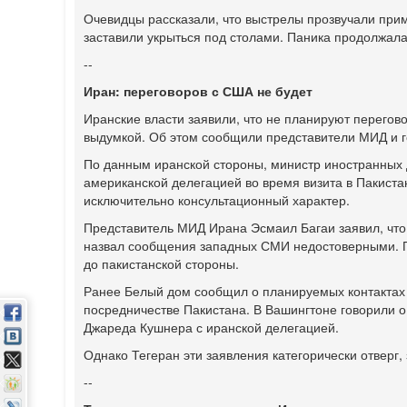
Очевидцы рассказали, что выстрелы прозвучали прим
заставили укрыться под столами. Паника продолжала
--
Иран: переговоров с США не будет
Иранские власти заявили, что не планируют перего
выдумкой. Об этом сообщили представители МИД и 
По данным иранской стороны, министр иностранных д
американской делегацией во время визита в Пакистан
исключительно консультационный характер.
Представитель МИД Ирана Эсмаил Багаи заявил, что 
назвал сообщения западных СМИ недостоверными. П
до пакистанской стороны.
Ранее Белый дом сообщил о планируемых контактах
посредничестве Пакистана. В Вашингтоне говорили 
Джареда Кушнера с иранской делегацией.
Однако Тегеран эти заявления категорически отверг,
--