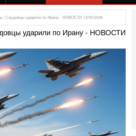
ы | Саудовцы ударили по Ирану - НОВОСТИ 13/05/2026
удовцы ударили по Ирану - НОВОСТИ
Вч
А
п
М