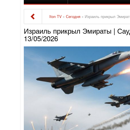
Iton TV
»
Сегодня
» Израиль прикрыл Эмират
Израиль прикрыл Эмираты | Са
13/05/2026