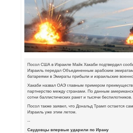
Посол США в Израиле Майк Хакаби подтвердил сообщ
Израиль передал Объединенным арабским эмиратам 
батареями в Эмираты прибыли и израильские военн
Хакаби назвал ОАЭ главным примером преимуществ 
партнерство между странами. По данным американск
сотни баллистических ракет и тысячи беспилотников.
Посол также заявил, что Дональд Трамп остается с
Израиль уже этим летом.
--
Саудовцы впервые ударили по Ирану