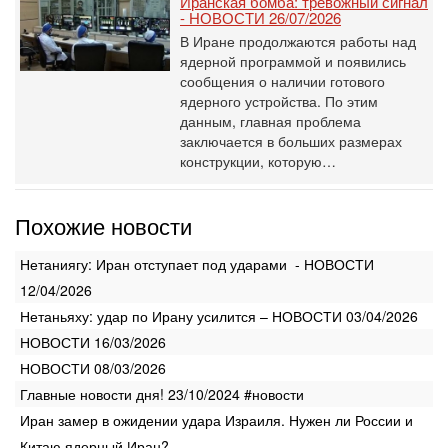
Иранская бомба: тревожный сигнал
- НОВОСТИ 26/07/2026
В Иране продолжаются работы над
ядерной программой и появились
сообщения о наличии готового
ядерного устройства. По этим
данным, главная проблема
заключается в больших размерах
конструкции, которую…
Похожие новости
Нетаниягу: Иран отступает под ударами - НОВОСТИ
12/04/2026
Нетаньяху: удар по Ирану усилится – НОВОСТИ 03/04/2026
НОВОСТИ 16/03/2026
НОВОСТИ 08/03/2026
Главные новости дня! 23/10/2024 #новости
Иран замер в ожидении удара Израиля. Нужен ли России и
Китаю ядерный Иран?