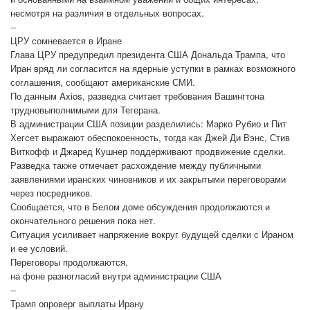
несмотря на различия в отдельных вопросах.
--
ЦРУ сомневается в Иране
Глава ЦРУ предупредил президента США Дональда Трампа, что
Иран вряд ли согласится на ядерные уступки в рамках возможного
соглашения, сообщают американские СМИ.
По данным Axios, разведка считает требования Вашингтона
трудновыполнимыми для Тегерана.
В администрации США позиции разделились: Марко Рубио и Пит
Хегсет выражают обеспокоенность, тогда как Джей Ди Вэнс, Стив
Виткофф и Джаред Кушнер поддерживают продвижение сделки.
Разведка также отмечает расхождение между публичными
заявлениями иранских чиновников и их закрытыми переговорами
через посредников.
Сообщается, что в Белом доме обсуждения продолжаются и
окончательного решения пока нет.
Ситуация усиливает напряжение вокруг будущей сделки с Ираном
и ее условий.
Переговоры продолжаются.
на фоне разногласий внутри администрации США
--
Трамп опроверг выплаты Ирану