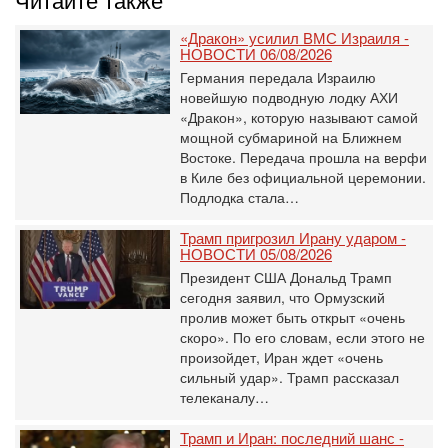
«Дракон» усилил ВМС Израиля -
НОВОСТИ 06/08/2026
Германия передала Израилю
новейшую подводную лодку АХИ
«Дракон», которую называют самой
мощной субмариной на Ближнем
Востоке. Передача прошла на верфи
в Киле без официальной церемонии.
Подлодка стала…
Трамп пригрозил Ирану ударом -
НОВОСТИ 05/08/2026
Президент США Дональд Трамп
сегодня заявил, что Ормузский
пролив может быть открыт «очень
скоро». По его словам, если этого не
произойдет, Иран ждет «очень
сильный удар». Трамп рассказал
телеканалу…
Трамп и Иран: последний шанс -