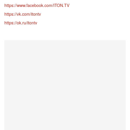
https://www.facebook.com/ITON.TV
https://vk.com/itontv
https://ok.ru/itontv