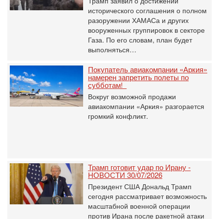
Трамп заявил о достижении
исторического соглашения о полном
разоружении ХАМАСа и других
вооруженных группировок в секторе
Газа. По его словам, план будет
выполняться…
Покупатель авиакомпании «Аркия»
намерен запретить полеты по
субботам!
Вокруг возможной продажи
авиакомпании «Аркия» разгорается
громкий конфликт.
Трамп готовит удар по Ирану -
НОВОСТИ 30/07/2026
Президент США Дональд Трамп
сегодня рассматривает возможность
масштабной военной операции
против Ирана после ракетной атаки