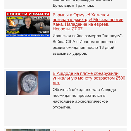
Дональдом Трампом.
Взрывы в Ормузе! Хаменеи
призвал к джихаду! Москва против
Хана. Нападение на евреев.
Новости. 27.07
Иранская война замерла "на паузу":
Война США с Ираном перешла в
режим ожидания после 13 дней
взаимных ударов.
В Ашдоде на пляже обнаружили
уникальную монету возрастом 2500
лет
Обычный обход пляжа в Ашдоде
неожиданно превратился в
настоящее археологическое
открытие.