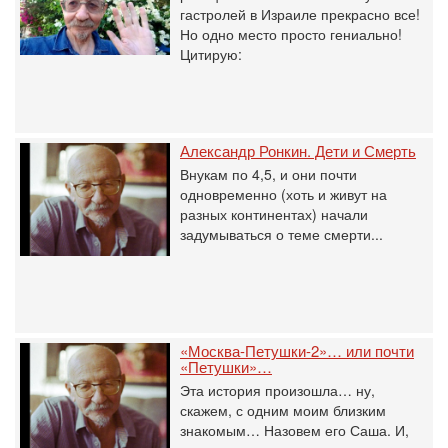
гастролей в Израиле прекрасно все!
Но одно место просто гениально!
Цитирую:
Александр Ронкин. Дети и Смерть
Внукам по 4,5, и они почти
одновременно (хоть и живут на
разных континентах) начали
задумываться о теме смерти...
«Москва-Петушки-2»… или почти
«Петушки»…
Эта история произошла… ну,
скажем, с одним моим близким
знакомым… Назовем его Саша. И,