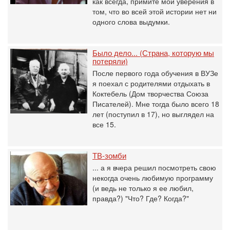
как всегда, примите мои уверения в
том, что во всей этой истории нет ни
одного слова выдумки.
Было дело... (Страна, которую мы
потеряли)
После первого года обучения в ВУЗе
я поехал с родителями отдыхать в
Коктебель (Дом творчества Союза
Писателей). Мне тогда было всего 18
лет (поступил в 17), но выглядел на
все 15.
ТВ-зомби
... а я вчера решил посмотреть свою
некогда очень любимую программу
(и ведь не только я ее любил,
правда?) "Что? Где? Когда?"