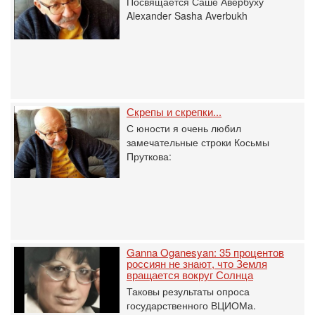
Посвящается Саше Авербуху
Alexander Sasha Averbukh
Скрепы и скрепки...
С юности я очень любил
замечательные строки Косьмы
Пруткова:
Ganna Oganesyan: 35 процентов
россиян не знают, что Земля
вращается вокруг Солнца
Таковы результаты опроса
государственного ВЦИОМа.