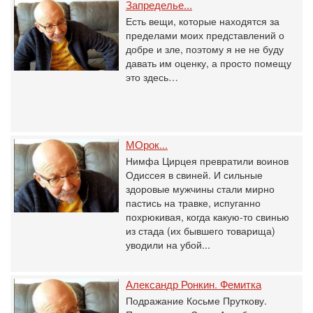
Запределье...
Есть вещи, которые находятся за
пределами моих представлений о
добре и зле, поэтому я не не буду
давать им оценку, а просто помещу
это здесь…
МОрок...
Нимфа Цирцея превратили воинов
Одиссея в свиней. И сильные
здоровые мужчины стали мирно
пастись на травке, испуганно
похрюкивая, когда какую-то свинью
из стада (их бывшего товарища)
уводили на убой...
Александр Ронкин. Фемитка
Подражание Косьме Пруткову.