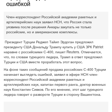
ошибкой
Член-корреспондент Российской академии ракетных и
артиллерийских наук заявил НСН, что Россия стала
уязвима после решения Анкары закупать не только
российские, но и американские комплексы.
Президент Турции Реджеп Тайип Эрдоган предложил
президенту США Дональду Трампу купить у США ЗРК Patriot
наравне с российскими С-400, пишет Reuters. Отмечается,
что, по словам турецкого лидера, Трамп в ответ предложил
Турции и США вместе проработать этот вопрос.
На фоне таких сообщений продажа российских С-400 Турции
начинает выглядеть ошибкой, заявил в эфире НСН член-
корреспондент Российской академии ракетных и
артиллерийских наук, капитан первого ранга, доктор военных
наук Константин Сивков. По его мнению, этот шаг турецкого
лидера говорит о развороте Турции в сторону Вашингтона.