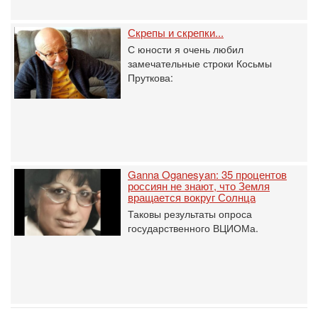
Скрепы и скрепки...
С юности я очень любил
замечательные строки Косьмы
Пруткова:
Ganna Oganesyan: 35 процентов
россиян не знают, что Земля
вращается вокруг Солнца
Таковы результаты опроса
государственного ВЦИОМа.