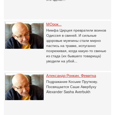
МОрок...
Нимфа Цирцея превратили воинов
Одиссея в свиней. И сильные
здоровые мужчины стали мирно
пастись на травке, испуганно
похрюкивая, когда какую-то свинью
из стада (их бывшего товарища)
уводили на убой...
Александр Ронкин. Фемитка
Подражание Косьме Пруткову.
Посвящается Саше Авербуху
Alexander Sasha Averbukh