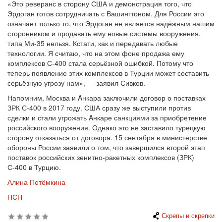
«Это реверанс в сторону США и демонстрация того, что
Эрдоган готов сотрудничать с Вашингтоном. Для России это
означает только то, что Эрдоган не является надёжным нашим
сторонником и продавать ему новые системы вооружения,
типа Ми-35 нельзя. Кстати, как и передавать любые
технологии. Я считаю, что на этом фоне продажа ему
комплексов С-400 стала серьёзной ошибкой. Потому что
теперь появление этих комплексов в Турции может составить
серьёзную угрозу нам», — заявил Сивков.
Напомним, Москва и Aнкара заключили договор о поставках
ЗРК С-400 в 2017 году. США сразу же выступили против
сделки и стали угрожать Aнкаре санкциями за приобретение
российского вооружения. Однако это не заставило турецкую
сторону отказаться от договора. 15 сентября в министерстве
обороны России заявили о том, что завершился второй этап
поставок российских зенитно-ракетных комплексов (ЗРК)
С-400 в Турцию.
Алина Потёмкина
НСН
Скрепы и скрепки