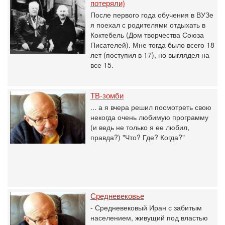
потеряли)
После первого года обучения в ВУЗе
я поехал с родителями отдыхать в
Коктебель (Дом творчества Союза
Писателей). Мне тогда было всего 18
лет (поступил в 17), но выглядел на
все 15.
ТВ-зомби
... а я вчера решил посмотреть свою
некогда очень любимую программу
(и ведь не только я ее любил,
правда?) "Что? Где? Когда?"
Средневековье
- Средневековый Иран с забитым
населением, живущий под властью