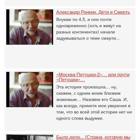
Александр Ронкин. Дети и Смерть
Внукам по 4,5, и они почти
одновременно (хоть и живут на
разных континентах) начали
задумываться о теме смерти...
«Москва-Петушки-2»… или почти
«Петушки»…
Эта история произошла… ну,
скажем, с одним моим близким
знакомым… Назовем его Саша. И,
как всегда, примите мои уверения в
том, что во всей этой истории нет ни
одного слова выдумки.
Было дело... (Страна, которую мы