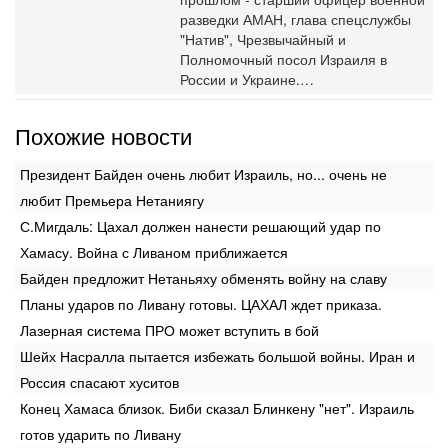
разведки АМАН, глава спецслужбы
"Натив", ‎Чрезвычайный и
Полномочный посол Израиля в
России и Украине.…
Похожие новости
Президент Байден очень любит Израиль, но... очень не
любит Премьера Нетаниягу
С.Мигдаль: Цахал должен нанести решающий удар по
Хамасу. Война с Ливаном приближается
Байден предложит Нетаньяху обменять войну на славу
Планы ударов по Ливану готовы. ЦАХАЛ ждет приказа.
Лазерная система ПРО может вступить в бой
Шейх Насралла пытается избежать большой войны. Иран и
Россия спасают хуситов
Конец Хамаса близок. Биби сказал Блинкену "нет". Израиль
готов ударить по Ливану