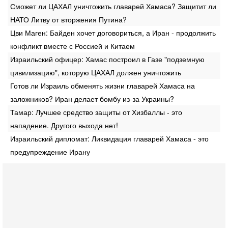
Сможет ли ЦАХАЛ уничтожить главарей Хамаса? Защитит ли
НАТО Литву от вторжения Путина?
Цви Маген: Байден хочет договориться, а Иран - продолжить
конфликт вместе с Россией и Китаем
Израильский офицер: Хамас построил в Газе "подземную
цивилизацию", которую ЦАХАЛ должен уничтожить
Готов ли Израиль обменять жизни главарей Хамаса на
заложников? Иран делает бомбу из-за Украины?
Тамар: Лучшее средство защиты от Хизбаллы - это
нападение. Другого выхода нет!
Израильский дипломат: Ликвидация главарей Хамаса - это
предупреждение Ирану