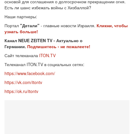
основой для соглашения о долгосрочном прекращении огня.
Есть ли шанс избежать войны с Хизбаллой?
Наши партнеры:
Портал
"Детали"
- главные новости Израиля.
Кликни, чтобы
узнать больше!
Канал NEUE ZEITEN TV - Актуально о
Германии.
Подпишитесь - не пожалеете!
Сайт телеканала
ITON.TV
Телеканал ITON.TV в социальных сетях:
https://www.facebook.com/
https://vk.com/itontv
https://ok.ru/itontv