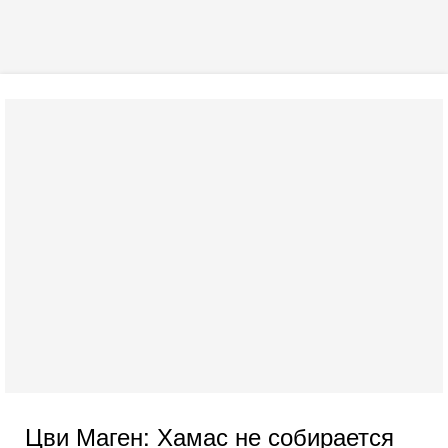
Цви Маген: Хамас не собирается