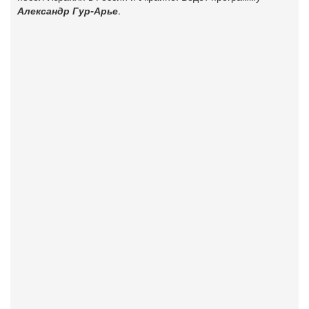
Александр Гур-Арье
.