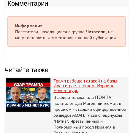
Комментарии
Информация
Посетители, находящиеся в группе
Читатели
, не
могут оставлять комментарии к данной публикации.
Читайте также
Трамп взбешен атакой на базы!
Иран играет с огнем. Израиль
меняет курс
В эфире телеканала ITON-TV
политолог Цви Маген, дипломат, в
прошлом - старший офицер военной
разведки АМАН, глава спецслужбы
"Натив", ‎Чрезвычайный и
Полномочный посол Израиля в
России и Украине.…