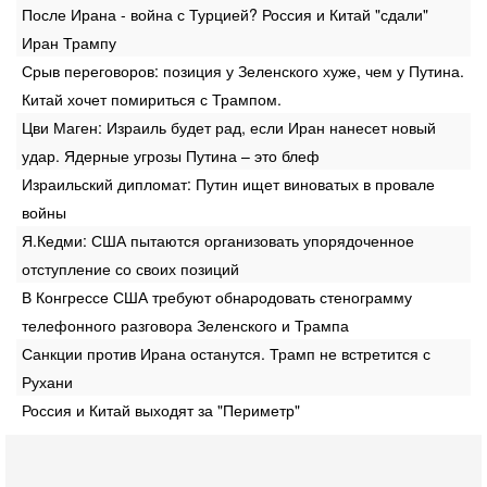
После Ирана - война с Турцией? Россия и Китай "сдали"
Иран Трампу
Срыв переговоров: позиция у Зеленского хуже, чем у Путина.
Китай хочет помириться с Трампом.
Цви Маген: Израиль будет рад, если Иран нанесет новый
удар. Ядерные угрозы Путина – это блеф
Израильский дипломат: Путин ищет виноватых в провале
войны
Я.Кедми: США пытаются организовать упорядоченное
отступление со своих позиций
В Конгрессе США требуют обнародовать стенограмму
телефонного разговора Зеленского и Трампа
Санкции против Ирана останутся. Трамп не встретится с
Рухани
Россия и Китай выходят за "Периметр"