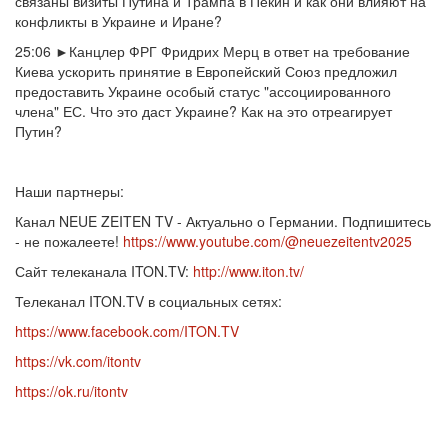
связаны визиты Путина и Трампа в Пекин и как они влияют на
конфликты в Украине и Иране?
25:06 ►Канцлер ФРГ Фридрих Мерц в ответ на требование
Киева ускорить принятие в Европейский Союз предложил
предоставить Украине особый статус "ассоциированного
члена" ЕС. Что это даст Украине? Как на это отреагирует
Путин?
Наши партнеры:
Канал NEUE ZEITEN TV - Актуально о Германии. Подпишитесь
- не пожалеете!
https://www.youtube.com/@neuezeitentv2025
Сайт телеканала ITON.TV:
http://www.iton.tv/
Телеканал ITON.TV в социальных сетях:
https://www.facebook.com/ITON.TV
https://vk.com/itontv
https://ok.ru/itontv