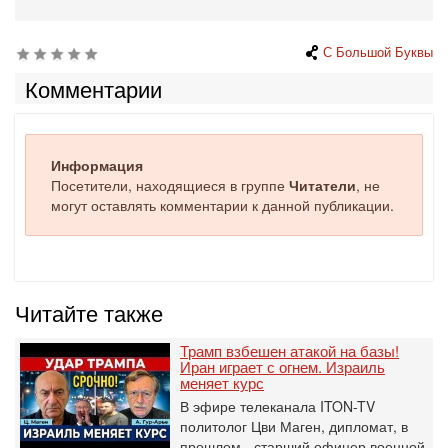
С Большой Буквы
Комментарии
Информация
Посетители, находящиеся в группе
Читатели
, не
могут оставлять комментарии к данной публикации.
Читайте также
Трамп взбешен атакой на базы!
Иран играет с огнем. Израиль
меняет курс
В эфире телеканала ITON-TV
политолог Цви Маген, дипломат, в
прошлом - старший офицер военной