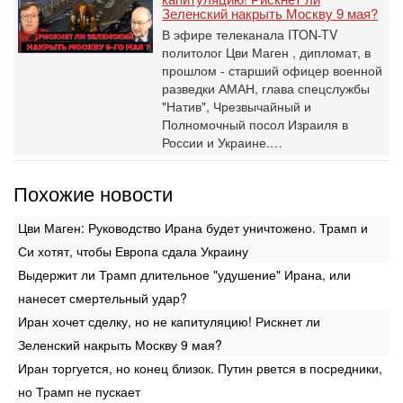
Зеленский накрыть Москву 9 мая?
В эфире телеканала ITON-TV
политолог Цви Маген , дипломат, в
прошлом - старший офицер военной
разведки АМАН, глава спецслужбы
"Натив", ‎Чрезвычайный и
Полномочный посол Израиля в
России и Украине.…
Похожие новости
Цви Маген: Руководство Ирана будет уничтожено. Трамп и
Си хотят, чтобы Европа сдала Украину
Выдержит ли Трамп длительное "удушение" Ирана, или
нанесет смертельный удар?
Иран хочет сделку, но не капитуляцию! Рискнет ли
Зеленский накрыть Москву 9 мая?
Иран торгуется, но конец близок. Путин рвется в посредники,
но Трамп не пускает