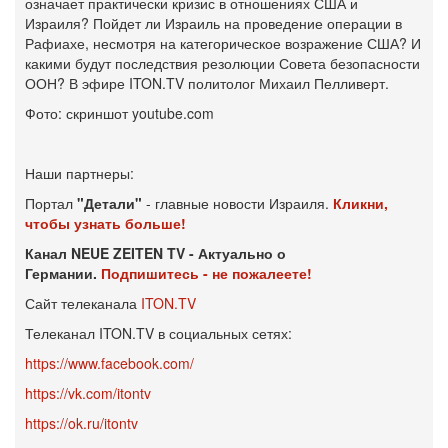
означает практически кризис в отношениях США и
Израиля? Пойдет ли Израиль на проведение операции в
Рафиахе, несмотря на категорическое возражение США? И
какими будут последствия резолюции Совета безопасности
ООН? В эфире ITON.TV политолог Михаил Пелливерт.
Фото: скриншот youtube.com
Наши партнеры:
Портал
"Детали"
- главные новости Израиля.
Кликни,
чтобы узнать больше!
Канал NEUE ZEITEN TV - Актуально о
Германии.
Подпишитесь - не пожалеете!
Сайт телеканала
ITON.TV
Телеканал ITON.TV в социальных сетях:
https://www.facebook.com/
https://vk.com/itontv
https://ok.ru/itontv