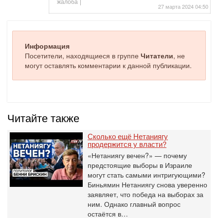
жалоба
27 марта 2024 04:50
Информация
Посетители, находящиеся в группе
Читатели
, не
могут оставлять комментарии к данной публикации.
Читайте также
Сколько ещё Нетаниягу
продержится у власти?
«Нетаниягу вечен?» — почему
предстоящие выборы в Израиле
могут стать самыми интригующими?
Биньямин Нетаниягу снова уверенно
заявляет, что победа на выборах за
ним. Однако главный вопрос
остаётся в…