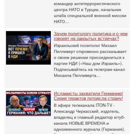
командир антитеррористического
центра НАТО в Турции, начальник
штаба специальной военной миссии
НАТО…
Зачем политологу политика и о чем
говорят на закрытых встречах?
Израильский политолог Михаил
Пелливерт откровенно рассказывает
о своем решении присоединиться к
партии НДИ («Наш дом Израиль»).
Подписывайтесь на телеграм-канал
Михаила Пелливерта…
Исламисты захватили Германию!
Серия терактов потрясла страну!
В эфире телеканала ITON-TV -
Александр Черкасский, издатель,
владелец и главный редактор ютуб-
канала НОВЫЕ ВРЕМЕНА и
одноименного журнала (Германия).