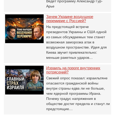
Ведет программу Александр Гур-
Арье
Зачем Украине воздушное
перемирие с Россией?
На предстоящей встрече
президентов Украины и США одной
из самых обсуждаемых тем станет
возможная заморозка атак в
воздушном пространстве. Идея для
Киева звучит привлекательно:
меньше ракетных ударов…
Израиль на пороге внутренних
потрясений?
Свежий опрос показал: израильтяне
опасаются гражданской войны
внутри страны едва ли не больше,
чем ядерной программы Ирана.
Почему градус напряжения в
обществе достиг предела и станут ли
предстоящие…