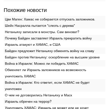
Похожие новости
Цви Маген: Хамас не собирается отпускать заложников.
Шейх Насралла пытается "слезть с дерева"
Нетаньяху записали в монстры. Сам виноват?
Почему Байден заставляет Израиль прекратить войну
Израиль атакуют и ХАМАС, и США
Байден предложит Нетаньяху обменять войну на славу
Байден против Нетаньяху: оскорбление на высшем уровне
Война в Израиле: Можно ли победить ХАМАС
Обменяет ли Израиль заложников на возможность
уничтожить ХАМАС
Война в Израиле: Кто ответит, если ХАМАС не будет
уничтожен
О чем не договорились Нетаньяху и Маск
Израиль обречен на террор?
Уничтожить ХАМАС: Израиль не может или не хочет