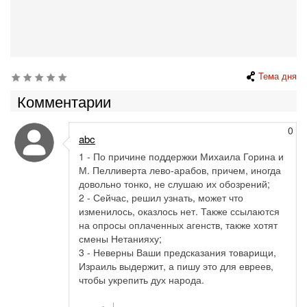
Тема дня
Комментарии
0
abc
1 - По причине поддержки Михаила Горина и
М. Пелливерта лево-арабов, причем, иногда
довольно тонко, не слушаю их обозрений;
2 - Сейчас, решил узнать, может что
изменилось, оказлось нет. Также ссылаются
на опросы оплаченных агенств, также хотят
смены Нетанияху;
3 - Неверны Ваши предсказания товарищи,
Израиль выдержит, а пишу это для евреев,
чтобы укрепить дух народа.