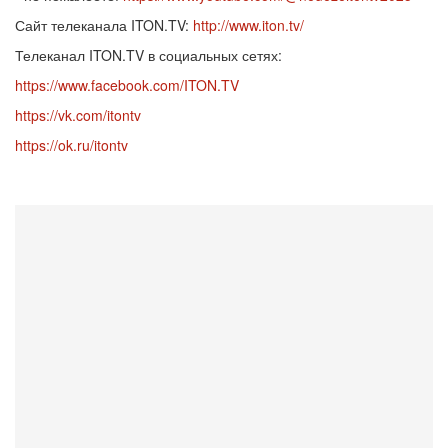
Сайт телеканала ITON.TV:
http://www.iton.tv/
Телеканал ITON.TV в социальных сетях:
https://www.facebook.com/ITON.TV
https://vk.com/itontv
https://ok.ru/itontv