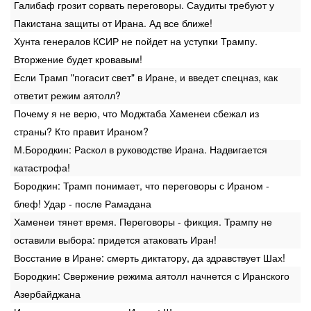
Галибаф грозит сорвать переговоры. Саудиты требуют у
Пакистана защиты от Ирана. Ад все ближе!
Хунта генералов КСИР не пойдет на уступки Трампу.
Вторжение будет кровавым!
Если Трамп "погасит свет" в Иране, и введет спецназ, как
ответит режим аятолл?
Почему я не верю, что Моджтаба Хаменеи сбежал из
страны? Кто правит Ираном?
М.Бородкин: Раскол в руководстве Ирана. Надвигается
катастрофа!
Бородкин: Трамп понимает, что переговоры с Ираном -
блеф! Удар - после Рамадана
Хаменеи тянет время. Переговоры - фикция. Трампу не
оставили выбора: придется атаковать Иран!
Восстание в Иране: смерть диктатору, да здравствует Шах!
Бородкин: Свержение режима аятолл начнется с Иранского
Азербайджана