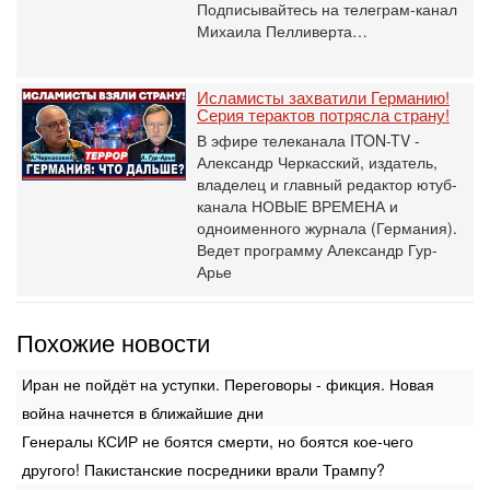
Подписывайтесь на телеграм-канал
Михаила Пелливерта…
Исламисты захватили Германию!
Серия терактов потрясла страну!
В эфире телеканала ITON-TV -
Александр Черкасский, издатель,
владелец и главный редактор ютуб-
канала НОВЫЕ ВРЕМЕНА и
одноименного журнала (Германия).
Ведет программу Александр Гур-
Арье
Похожие новости
Иран не пойдёт на уступки. Переговоры - фикция. Новая
война начнется в ближайшие дни
Генералы КСИР не боятся смерти, но боятся кое-чего
другого! Пакистанские посредники врали Трампу?