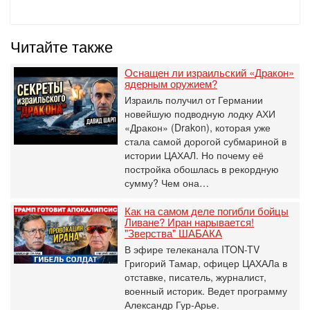
Читайте также
Оснащен ли израильский «Дракон»
ядерным оружием?
Израиль получил от Германии
новейшую подводную лодку АХИ
«Дракон» (Drakon), которая уже
стала самой дорогой субмариной в
истории ЦАХАЛ. Но почему её
постройка обошлась в рекордную
сумму? Чем она…
Как на самом деле погибли бойцы
Ливане? Иран нарывается!
"Зверства" ШАБАКА
В эфире телеканала ITON-TV
Григорий Тамар, офицер ЦАХАЛа в
отставке, писатель, журналист,
военный историк. Ведет программу
Александр Гур-Арье.