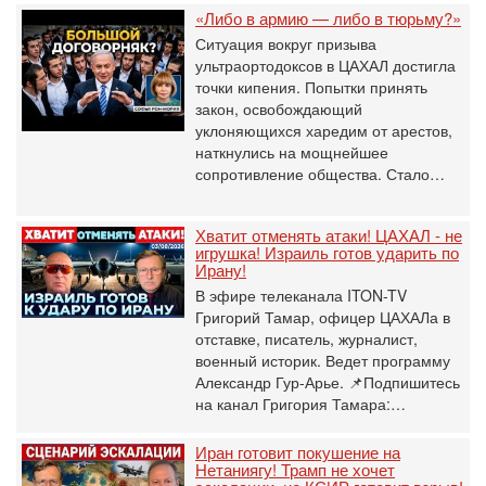
«Либо в армию — либо в тюрьму?»
Ситуация вокруг призыва
ультраортодоксов в ЦАХАЛ достигла
точки кипения. Попытки принять
закон, освобождающий
уклоняющихся харедим от арестов,
наткнулись на мощнейшее
сопротивление общества. Стало…
Хватит отменять атаки! ЦАХАЛ - не
игрушка! Израиль готов ударить по
Ирану!
В эфире телеканала ITON-TV
Григорий Тамар, офицер ЦАХАЛа в
отставке, писатель, журналист,
военный историк. Ведет программу
Александр Гур-Арье. 📌Подпишитесь
на канал Григория Тамара:…
Иран готовит покушение на
Нетаниягу! Трамп не хочет