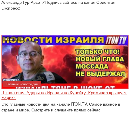
Александр Гур-Арье 📌Подписывайтесь на канал Ориентал
Экспресс:
03 июнь 2026
Главные новости дня
Шквал огня! Удары по Ирану и по Кувейту. Криминал крышует
мэрию.
Это главные новости дня на канале ITON.TV. Самое важное в
стране и мире. Смотрите и слушайте прямо сейчас!