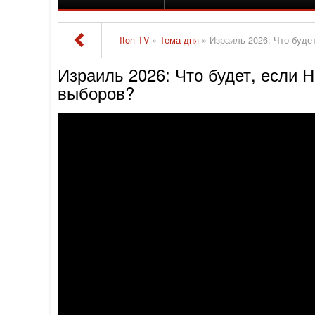
Iton TV
»
Тема дня
» Израиль 2026: Что будет
Израиль 2026: Что будет, если Н
выборов?