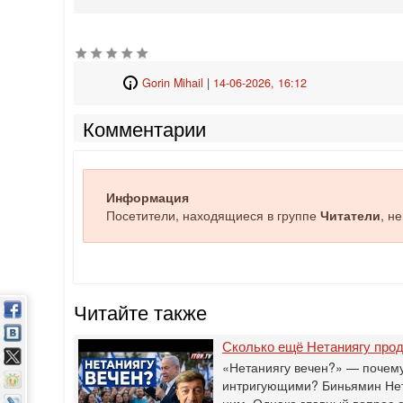
Gorin Mihail
|
14-06-2026, 16:12
Комментарии
Информация
Посетители, находящиеся в группе
Читатели
, н
Читайте также
Сколько ещё Нетаниягу прод
«Нетаниягу вечен?» — почему
интригующими? Биньямин Нета
ним. Однако главный вопрос 