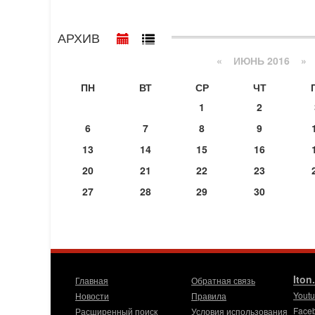
АРХИВ
«
ИЮНЬ 2016
»
ПН
ВТ
СР
ЧТ
1
2
6
7
8
9
13
14
15
16
20
21
22
23
27
28
29
30
Iton
Главная
Обратная связь
Yout
Новости
Правила
Face
Расширенный поиск
Условия использования