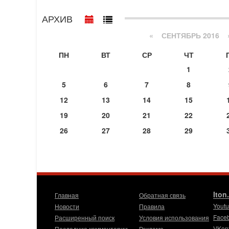
АРХИВ
«
СЕНТЯБРЬ 2016
ПН
ВТ
СР
ЧТ
1
5
6
7
8
12
13
14
15
19
20
21
22
26
27
28
29
Iton
Главная
Обратная связь
Yout
Новости
Правила
Face
Расширенный поиск
Условия использования
VKon
Последние комментарии
Реклама