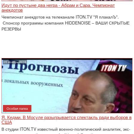
Идут по пустыне два негра - Абрам и Сара. Чемпионат
анекдотов
Чемпионат анекдотов на телеканале ITON.TV "Я плакалЪ".
Спонсор программы компания HIDDENOISE – ВАШИ СКРЫТЫЕ
РЕЗЕРВЫ
05 ноябрь 2016
Особая папка
Я. Кедми. В Мосуле разыгрывается спектакль ради выборов в
США
В студии ITON.TV известный военно-политический аналитик, экс-