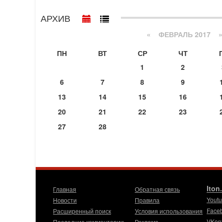
АРХИВ
«
ФЕВРАЛЬ 2017
ПН
ВТ
СР
ЧТ
1
2
6
7
8
9
13
14
15
16
20
21
22
23
27
28
Iton
Главная
Обратная связь
Yout
Новости
Правила
Face
Расширенный поиск
Условия использования
VKon
Последние комментарии
Реклама