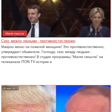
Магия смысла
Секс между людьми - противоестественен
Макрон женат на пожилой женщине! Это противоестественно,
утверждают обыватели. Господа, секс между людьми -
противоестественен! В студии программы "Магия смысла" на
телеканале ITON.TV историк и
30 май 2017