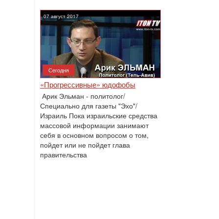
07 август 2017
Сегодня
«Прогрессивные» юдофобы
Арик Эльман - политолог/
Специально для газеты "Эхо"/
Израиль Пока израильские средства
массовой информации занимают
себя в основном вопросом о том,
пойдет или не пойдет глава
правительства