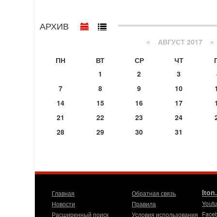
АРХИВ
«
АВГУСТ 2017
»
ПН
ВТ
СР
ЧТ
1
2
3
7
8
9
10
14
15
16
17
21
22
23
24
28
29
30
31
Iton
Главная
Обратная связь
Yout
Новости
Правила
Face
Расширенный поиск
Условия использования