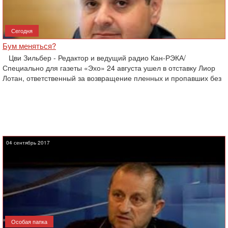
Сегодня
Бум меняться?
Цви Зильбер - Редактор и ведущий радио Кан-РЭКА/
Специально для газеты «Эхо» 24 августа ушел в отставку Лиор
Лотан, ответственный за возвращение пленных и пропавших без
04 сентябрь 2017
Особая папка