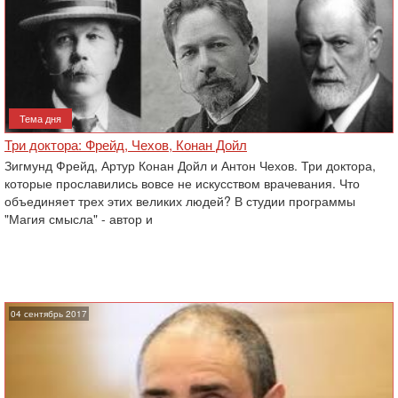
Тема дня
Три доктора: Фрейд, Чехов, Конан Дойл
Зигмунд Фрейд, Артур Конан Дойл и Антон Чехов. Три доктора,
которые прославились вовсе не искусством врачевания. Что
объединяет трех этих великих людей? В студии программы
"Магия смысла" - автор и
04 сентябрь 2017