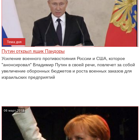
Тема дня
Путин открыл ящик Пандоры
Усиление военного противостояния России и США, которое
"анонсировал" Владимир Путин в своей речи, повлечет за собой
увеличение оборонных бюджетов и роста военных заказов для
израильских предприятий
06 март 2018