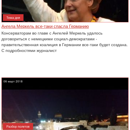
Тема дня
Ангела Меркель все-таки спасла Германию
Консерваторам во главе с Ангелей Меркель удалось
договориться с немецкими социал-демократами -
‎правительственная коалиция в Германии все-таки будет создана.
С подробностями журналист
06 март 2018
Разбор полетов