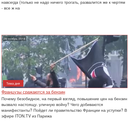
навсегда (только не надо ничего трогать, развалится же к чертям
- все ж на
26 ноябрь 2018
Тема дня
Французы сражаются за бензин
Почему безобидное, на первый взгляд, повышение цен на бензин
вызвало настоящу. уличную войну? Чего добиваются
манифестанты? Пойдет ли правительство Франции на уступки? В
эфире ITON.TV из Парижа