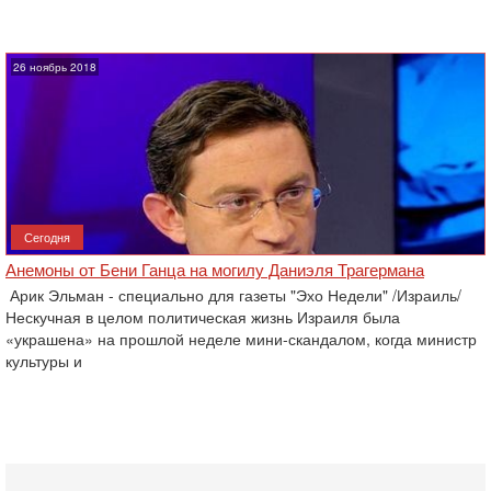
26 ноябрь 2018
Сегодня
Анемоны от Бени Ганца на могилу Даниэля Трагермана
Арик Эльман - специально для газеты "Эхо Недели" /Израиль/
Нескучная в целом политическая жизнь Израиля была
«украшена» на прошлой неделе мини-скандалом, когда министр
культуры и