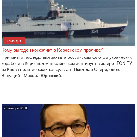
Тема дня
Кому выгоден конфликт в Керченском проливе?
Причины и последствия захвата российским флотом украинских
кораблей в Керченском проливе комментирует в эфире ITON.TV
из Киева политический консультант Нкиколай Спиридонов.
Ведущий - Михаил Юровский.
26 ноябрь 2018