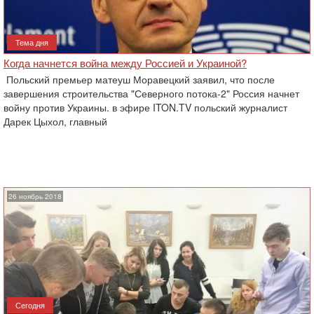
Тема дня
Когда начнется война между Россией и Украиной?
Польский премьер матеуш Моравецкий заявил, что после
завершения строительства "Северного потока-2" Россия начнет
войну против Украины. в эфире ITON.TV польский журналист
Дарек Цыхол, главный
26 ноябрь 2018
Сегодня