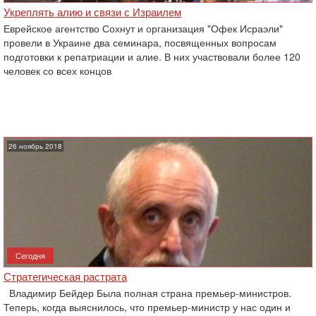
Укреплять алию и связи с Израилем
Еврейское агентство Сохнут и организация "Офек Исраэли"
провели в Украине два семинара, посвященных вопросам
подготовки к репатриации и алие. В них участвовали более 120
человек со всех концов
26 ноябрь 2018
Сегодня
Стратегическая растрата
Владимир Бейдер Была полная страна премьер-министров.
Теперь, когда выяснилось, что премьер-министр у нас один и