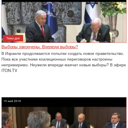
Тема дня
Выборы закончены. Впереди выборы?‎
В Израиле продолжаются попытки создать новое правительство.
Пока все участники коалиционных переговоров ‎настроены
непримиримо. Неужели впереди маячат новые выборы? В эфире
ITON.TV
15 май 2019