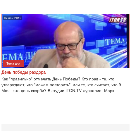
15 май 2019
Тема дня
День победы раздора
Как "правильно" отмечать День Победы? Кто прав - те, кто
утверждают, ‎что "можем повторить", или те, кто считает, что 9
Мая - это день ‎скорби? В студии ITON.TV журналист Марк