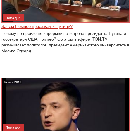
Тема дня
Зачем Помпео приезжал к Путину?
Почему не произошл «прорыв» на встрече президента Путина и
госсекретаря США Помпео? Об этом в эфире ITON.TV
размышляет политолог, президент Американского университета в
Москве Эдуард
15 май 2019
Тема дня