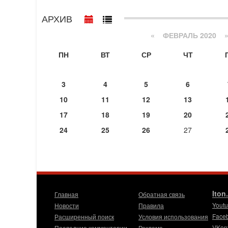
АРХИВ
«
ФЕВРАЛЬ 2020
ПН
ВТ
СР
ЧТ
3
4
5
6
10
11
12
13
17
18
19
20
24
25
26
27
Iton
Главная
Обратная связь
Yout
Новости
Правила
Face
Расширенный поиск
Условия использования
VKon
Последние комментарии
Реклама