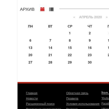
АРХИВ
«
АПРЕЛЬ 2020
»
ПН
ВТ
СР
ЧТ
1
2
6
7
8
9
13
14
15
16
20
21
22
23
27
28
29
30
Iton
Главная
Обратная связь
Yout
Новости
Правила
Face
Расширенный поиск
Условия использования
VKon
Последние комментарии
Реклама