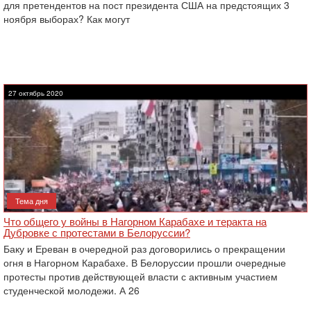
для претендентов на пост президента США на предстоящих 3
ноября выборах? Как могут
27 октябрь 2020
Тема дня
Что общего у войны в Нагорном Карабахе и теракта на
Дубровке с протестами в Белоруссии?
Баку и Ереван в очередной раз договорились о прекращении
огня в Нагорном Карабахе. В Белоруссии прошли очередные
протесты против действующей власти с активным участием
студенческой молодежи. А 26