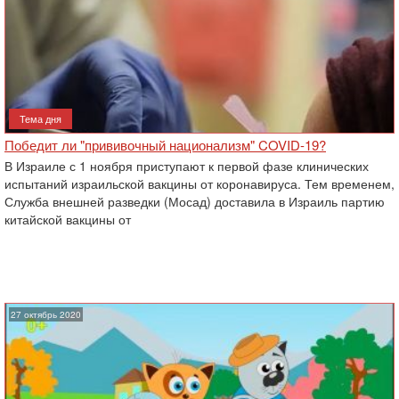
Тема дня
Победит ли "прививочный национализм" COVID-19?
В Израиле с 1 ноября приступают к первой фазе клинических
испытаний израильской вакцины от коронавируса. Тем временем,
Служба внешней разведки (Мосад) доставила в Израиль партию
китайской вакцины от
27 октябрь 2020