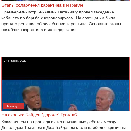
Этапы ослабления карантина в Израиле
Премьер-министр Биньямин Нетаниягу провел заседание
кабинета по борьбе с коронавирусом. На совещании были
принято решение об ослаблении карантина. Основные этапы
ослаблния карантина и их содержание
27 октябрь 2020
Тема дня
На сколько Байден "дороже" Трампа?
Какие из тем на прошедших телевизионных дебатах между
Дональдом Трампом и Джо Байденом стали наиболее критичны