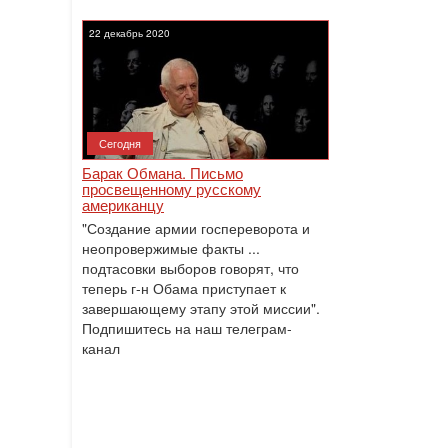
22 декабрь 2020
Сегодня
Барак Обмана. Письмо
просвещенному русскому
американцу
"Создание армии госпереворота и
неопровержимые факты ...
подтасовки выборов говорят, что
теперь г-н Обама приступает к
завершающему этапу этой миссии".
Подпишитесь на наш телеграм-
канал