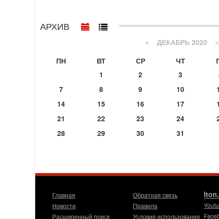
АРХИВ
«
ДЕКАБРЬ 2020
»
ПН
ВТ
СР
ЧТ
1
2
3
7
8
9
10
14
15
16
17
21
22
23
24
28
29
30
31
Iton
Главная
Обратная связь
Yout
Новости
Правила
Face
Расширенный поиск
Условия использования