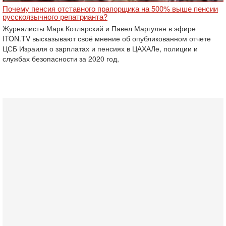
Почему пенсия отставного прапорщика на 500% выше пенсии
русскоязычного репатрианта?
Журналисты Марк Котлярский и Павел Маргулян в эфире
ITON.TV высказывают своё мнение об опубликованном отчете
ЦСБ Израиля о зарплатах и пенсиях в ЦАХАЛе, полиции и
службах безопасности за 2020 год,