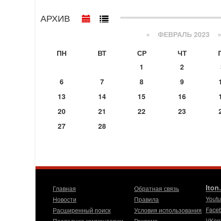
АРХИВ
«
ФЕВРАЛЬ 2023
ПН
ВТ
СР
ЧТ
1
2
6
7
8
9
13
14
15
16
20
21
22
23
27
28
Iton
Главная
Обратная связь
Yout
Новости
Правила
Face
Расширенный поиск
Условия использования
VKon
Последние комментарии
Реклама