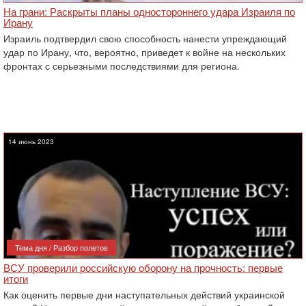
На грани: Раскрыты планы одностороннего удара Израиля по
Ирану
Израиль подтвердил свою способность нанести упреждающий
удар по Ирану, что, вероятно, приведет к войне на нескольких
фронтах с серьезными последствиями для региона.
14 июнь 2023
Тема дня / Разбор полетов
ВСУ проверили российскую оборону на прочность: первые
итоги
Как оценить первые дни наступательных действий украинской