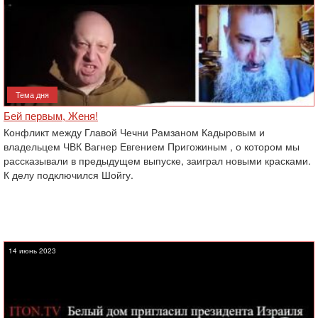
Тема дня
Бей первым, Женя!
Конфликт между Главой Чечни Рамзаном Кадыровым и
владельцем ЧВК Вагнер Евгением Пригожиным , о котором мы
рассказывали в предыдущем выпуске, заиграл новыми красками.
К делу подключился Шойгу.
14 июнь 2023