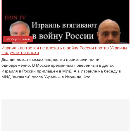
Разбор полетов
Израиль пытается не влезать в войну России против Украины.
Получается плохо
Два дипломатических инцидента произошли почти
одновременно. В Москве временный поверенный в делах
Израиля в России приглашен в МИД. А в Израиле на беседу в
МИД "вызвали" посла Украины в Израиле. Что