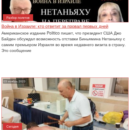
Разбор полетов
Война в Израиле: кто ответит за провал первых дней
Американское издание Politico пишет, что президент США Джо
Байден обсуждал возможность отставки Биньямина Нетаньяху с
самим премьером Израиля во время недавнего визита в страну.
Это сообщение
03 ноябрь 2023
Сегодня