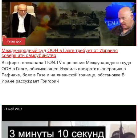
Тема дня
Международный суд ООН в Гааге требует от Израиля
совершить самоубийство
В эфире телеканала ITON.TV о решении Международного суда
ООН в Гааге, обязывающее Израиль прекратить операцию в
Рафиахе, боях в Газе и на ливанской границе, обстановке В
Иране рассуждает Григорий
24 май 2024