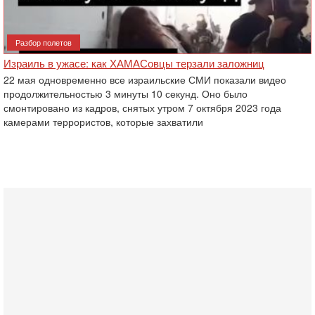
Разбор полетов
Израиль в ужасе: как ХАМАСовцы терзали заложниц
22 мая одновременно все израильские СМИ показали видео
продолжительностью 3 минуты 10 секунд. Оно было
смонтировано из кадров, снятых утром 7 октября 2023 года
камерами террористов, которые захватили