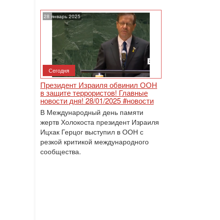
28 январь 2025
Сегодня
Президент Израиля обвинил ООН
в защите террористов! Главные
новости дня! 28/01/2025 #новости
В Международный день памяти
жертв Холокоста президент Израиля
Ицхак Герцог выступил в ООН с
резкой критикой международного
сообщества.