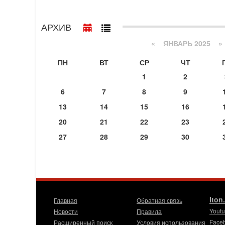
АРХИВ
«
ЯНВАРЬ 2025
»
ПН
ВТ
СР
ЧТ
1
2
6
7
8
9
13
14
15
16
20
21
22
23
27
28
29
30
Iton
Главная
Обратная связь
Yout
Новости
Правила
Face
Расширенный поиск
Условия использования