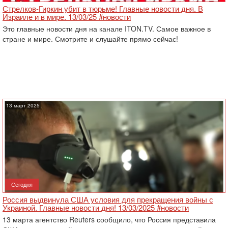
Стрелков-Гиркин убит в тюрьме! Главные новости дня. В
Израиле и в мире. 13/03/25 #новости
Это главные новости дня на канале ITON.TV. Самое важное в
стране и мире. Смотрите и слушайте прямо сейчас!
13 март 2025
Сегодня
Россия выдвинула США условия для прекращения войны с
Украиной. Главные новости дня! 13/03/2025 #новости
13 марта агентство Reuters сообщило, что Россия представила