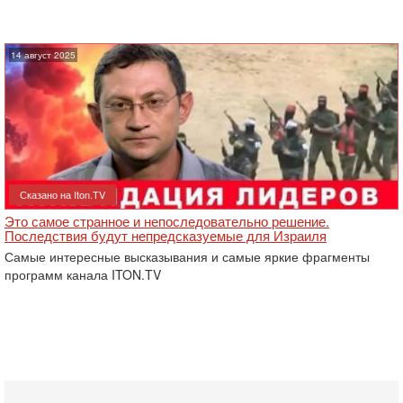
14 август 2025
Сказано на Iton.TV
Это самое странное и непоследовательно решение.
Последствия будут непредсказуемые для Израиля
Самые интересные высказывания и самые яркие фрагменты
программ канала ITON.TV