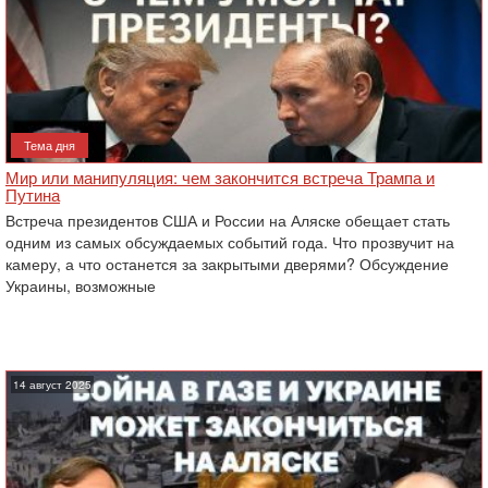
Тема дня
Мир или манипуляция: чем закончится встреча Трампа и
Путина
Встреча президентов США и России на Аляске обещает стать
одним из самых обсуждаемых событий года. Что прозвучит на
камеру, а что останется за закрытыми дверями? Обсуждение
Украины, возможные
14 август 2025