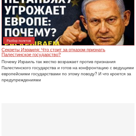
Разбор полетов
Секреты Израиля: Что стоит за отказом признать
Палестинское государство?
Почему Израиль так жестко возражает против признания
Палестинского государства и готов на конфронтацию с ведущими
европейскими государствами по этому поводу? И что кроется за
предупреждениями