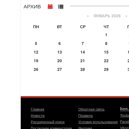
АРХИВ
«
ЯНВАРЬ 2026
»
ПН
ВТ
СР
ЧТ
1
5
6
7
8
12
13
14
15
19
20
21
22
26
27
28
29
Iton
Главная
Обратная связь
Yout
Новости
Правила
Face
Расширенный поиск
Условия использования
VKon
Последние комментарии
Реклама