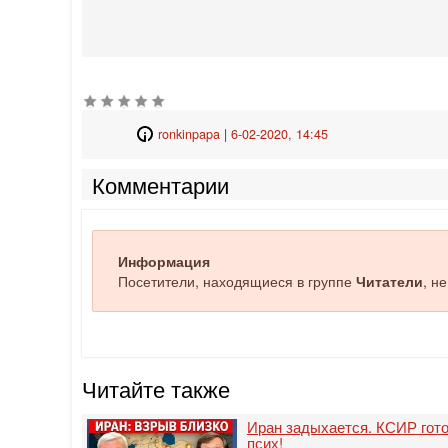
ronkinpapa
|
6-02-2020, 14:45
Комментарии
Информация
Посетители, находящиеся в группе
Читатели
, н
Читайте также
Иран задыхается. КСИР гото
псих!