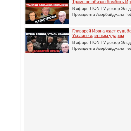
Трамп не обязан бомбить Ир
В эфире ITON-TV доктор Эльд
Президента Азербайджана Гей
Главарей Ирана ждет судьба
Украине ядерным ударом
В эфире ITON-TV доктор Эльд
Президента Азербайджана Гей