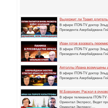
Выдержит ли Трамп длитель
В эфире ITON-TV доктор Эльд
Президента Азербайджана Гей
Иран готов взорвать перемир
В эфире ITON-TV доктор Эльд
Президента Азербайджана Гей
Аятоллы Ирана возмущены 
В эфире ITON-TV доктор Эльд
Президента Азербайджана Гей
М.Бородкин: Раскол в руков
В эфире телеканала ITON-TV -
Ориентал Экспресс, Ведет пр
Ориентал Экспресс:…