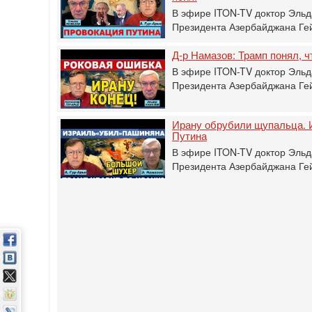
В эфире ITON-TV доктор Эльд
Президента Азербайджана Гей
Д-р Намазов: Трамп понял, 
В эфире ITON-TV доктор Эльд
Президента Азербайджана Гей
Ирану обрубили щупальца. 
Путина
В эфире ITON-TV доктор Эльд
Президента Азербайджана Гей