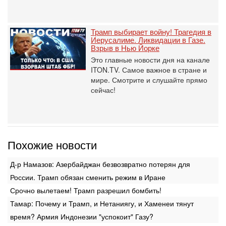
Трамп выбирает войну! Трагедия в
Иерусалиме. Ликвидации в Газе.
Взрыв в Нью Йорке
Это главные новости дня на канале
ITON.TV. Самое важное в стране и
мире. Смотрите и слушайте прямо
сейчас!
Похожие новости
Д-р Намазов: Азербайджан безвозвратно потерян для
России. Трамп обязан сменить режим в Иране
Срочно вылетаем! Трамп разрешил бомбить!
Тамар: Почему и Трамп, и Нетаниягу, и Хаменеи тянут
время? Армия Индонезии "успокоит" Газу?