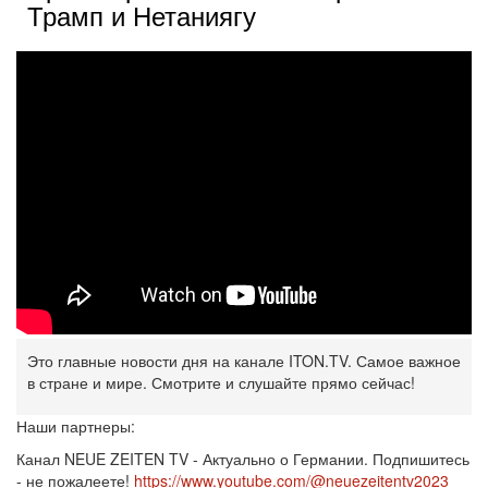
Трамп и Нетаниягу
Это главные новости дня на канале ITON.TV. Самое важное
в стране и мире. Смотрите и слушайте прямо сейчас!
Наши партнеры:
Канал NEUE ZEITEN TV - Актуально о Германии. Подпишитесь
- не пожалеете!
https://www.youtube.com/@neuezeitentv2023