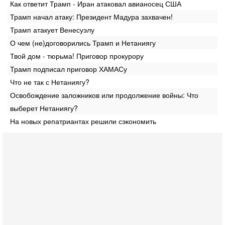
Как ответит Трамп - Иран атаковал авианосец США
Трамп начал атаку: Президент Мадура захвачен!
Трамп атакует Венесуэлу
О чем (не)договорились Трамп и Нетаниягу
Твой дом - тюрьма! Приговор прокурору
Трамп подписал приговор ХАМАСу
Что не так с Нетаниягу?
Освобождение заложников или продолжение войны: Что
выберет Нетаниягу?
На новых репатриантах решили сэкономить