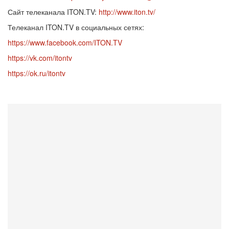
Сайт телеканала ITON.TV:
http://www.iton.tv/
Телеканал ITON.TV в социальных сетях:
https://www.facebook.com/ITON.TV
https://vk.com/itontv
https://ok.ru/itontv