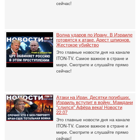
сейчас!
Волна ударов по Ирану. В Израиле
готовятся к атаке. Арест шпионов.
Жестокое убийство
Это главные новости дня на канале
ITON-TV. Самое важное в стране и
мире. Смотрите и слушайте прямо
сейчас!
Атаки на Иран. Десятки погибших.
Израиль вступит в войну. Мамдани
"слился" Афёра века! Новости
22.07
Это главные новости дня на канале
ITON-TV. Самое важное в стране и
мире. Смотрите и слушайте прямо
сейчас!