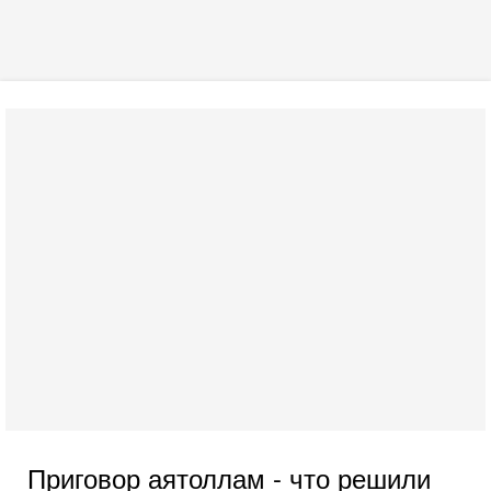
Приговор аятоллам - что решили