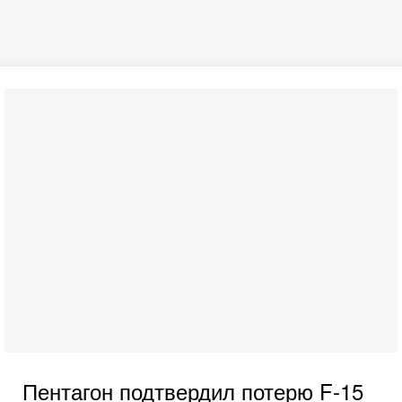
Пентагон подтвердил потерю F-15