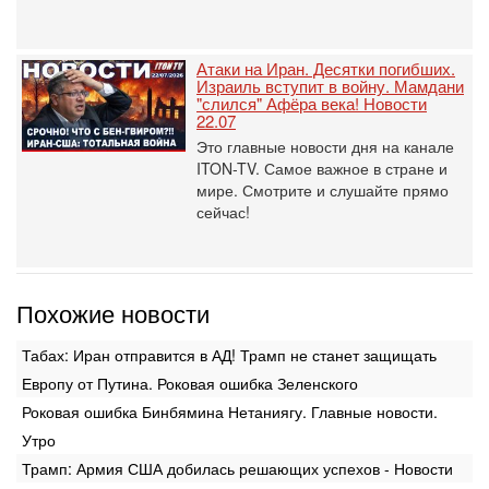
Атаки на Иран. Десятки погибших.
Израиль вступит в войну. Мамдани
"слился" Афёра века! Новости
22.07
Это главные новости дня на канале
ITON-TV. Самое важное в стране и
мире. Смотрите и слушайте прямо
сейчас!
Похожие новости
Табах: Иран отправится в АД! Трамп не станет защищать
Европу от Путина. Роковая ошибка Зеленского
Роковая ошибка Бинбямина Нетаниягу. Главные новости.
Утро
Трамп: Армия США добилась решающих успехов - Новости