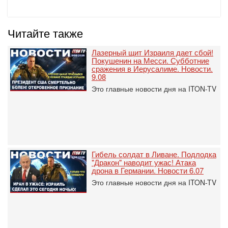
Читайте также
Лазерный щит Израиля дает сбой!
Покушенин на Месси. Субботние
сражения в Иерусалиме. Новости.
9.08
Это главные новости дня на ITON-TV
Гибель солдат в Ливане. Подлодка
"Дракон" наводит ужас! Атака
дрона в Германии. Новости 6.07
Это главные новости дня на ITON-TV