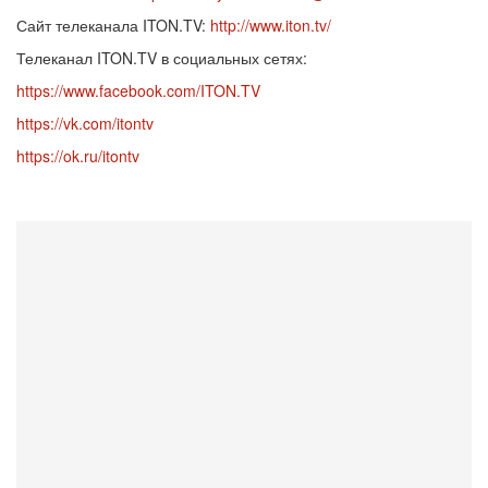
Сайт телеканала ITON.TV:
http://www.iton.tv/
Телеканал ITON.TV в социальных сетях:
https://www.facebook.com/ITON.TV
https://vk.com/itontv
https://ok.ru/itontv