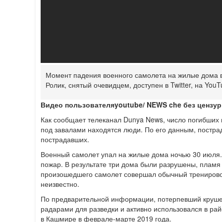
Момент падения военного самолета на жилые дома в
Ролик, снятый очевидцем, доступен в Twitter, на Yo
Видео пользователя
youtube/ NEWS che без цензу
Как сообщает телеканал Dunya News, число погибших 
под завалами находятся люди. По его данным, постра
пострадавших.
Военный самолет упал на жилые дома ночью 30 июля.
пожар. В результате три дома были разрушены, пламя
произошедшего самолет совершал обычный тренировоч
неизвестно.
По предварительной информации, потерпевший крушен
радарами для разведки и активно использовался в ра
в Кашмире в феврале-марте 2019 года.