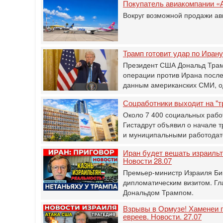
Покупатель авиакомпании «
Вокруг возможной продажи ав
Трамп готовит удар по Иран
Президент США Дональд Трам
операции против Ирана после
данным американских СМИ, о
Соцработники выходит на "т
Около 7 400 социальных рабо
Гистадрут объявил о начале 
и муниципальными работодат
Иран будет вешать израильт
Новости 28.07
Премьер-министр Израиля Бин
дипломатическим визитом. Гл
Дональдом Трампом.
Взрывы в Ормузе! Хаменеи п
евреев. Новости. 27.07