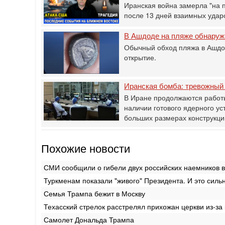
Иранская война замерла "на 
после 13 дней взаимных удар
В Ашдоде на пляже обнаруж
Обычный обход пляжа в Ашдо
открытие.
Иранская бомба: тревожный
В Иране продолжаются работ
наличии готового ядерного ус
больших размерах конструкц
Похожие новости
СМИ сообщили о гибели двух российских наемников 
Туркменам показали "живого" Президента. И это силь
Семья Трампа бежит в Москву
Техасский стрелок расстрелял прихожан церкви из-за
Самолет Дональда Трампа