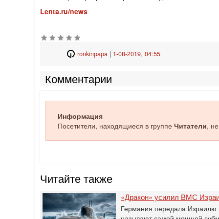
Lenta.ru/news
ronkinpapa
|
1-08-2019, 04:55
Комментарии
Информация
Посетители, находящиеся в группе
Читатели
, н
Читайте также
«Дракон» усилил ВМС Израи
Германия передала Израилю 
называют самой мощной субм