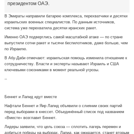
президентом ОАЭ.
В Эмираты направили батарею комплекса, перехватчики и десятки
израильских военных специалистов. По данным источников,
система уже перехватила десятки иранских ракет.
Именно ОАЭ подверглись самой масштабной атаке — по стране
выпустили сотни ракет и тысячи беспилотников, даже больше, чем
по Израилю.
В Абу-Даби отмечают: израильская помощь изменила отношение к
сотрудничеству. Власти и эксперты называют Израиль и США
ключевыми союзниками в момент реальной угрозы.
--
Беннет и Лапид идут вместе
Нафтали Беннет и Яир Лапид объявили о слиянии своих партий
перед выборами в кнессет. Объединённый список под названием
«Вместе» возглавит Беннет.
Лидеры заявили, что цель союза — сплотить лагерь перемен и
добиться победы на выборах. Лапид, как ожидается, станет вторым