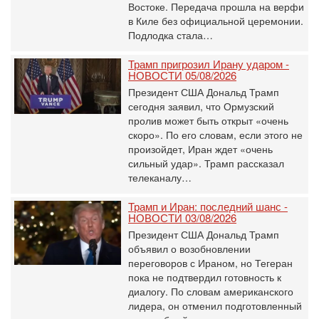
Востоке. Передача прошла на верфи
в Киле без официальной церемонии.
Подлодка стала…
Трамп пригрозил Ирану ударом -
НОВОСТИ 05/08/2026
Президент США Дональд Трамп
сегодня заявил, что Ормузский
пролив может быть открыт «очень
скоро». По его словам, если этого не
произойдет, Иран ждет «очень
сильный удар». Трамп рассказал
телеканалу…
Трамп и Иран: последний шанс -
НОВОСТИ 03/08/2026
Президент США Дональд Трамп
объявил о возобновлении
переговоров с Ираном, но Тегеран
пока не подтвердил готовность к
диалогу. По словам американского
лидера, он отменил подготовленный