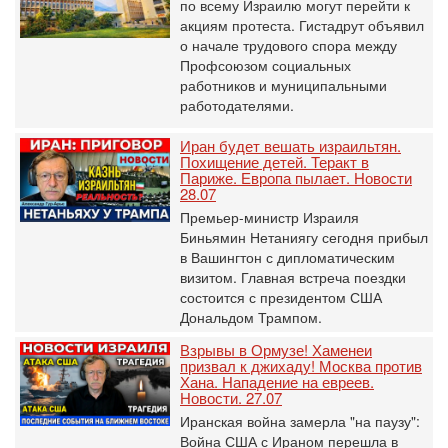
по всему Израилю могут перейти к
акциям протеста. Гистадрут объявил
о начале трудового спора между
Профсоюзом социальных
работников и муниципальными
работодателями.
Иран будет вешать израильтян.
Похищение детей. Теракт в
Париже. Европа пылает. Новости
28.07
Премьер-министр Израиля
Биньямин Нетаниягу сегодня прибыл
в Вашингтон с дипломатическим
визитом. Главная встреча поездки
состоится с президентом США
Дональдом Трампом.
Взрывы в Ормузе! Хаменеи
призвал к джихаду! Москва против
Хана. Нападение на евреев.
Новости. 27.07
Иранская война замерла "на паузу":
Война США с Ираном перешла в