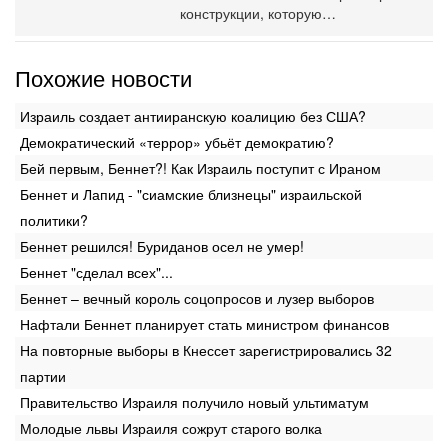
конструкции, которую…
Похожие новости
Израиль создает антииранскую коалицию без США?‎
Демократический «террор» убьёт демократию?
Бей первым, Беннет?! Как Израиль поступит с Ираном
Беннет и Лапид - "сиамские близнецы" израильской
политики?
Беннет решился! Буриданов осел не умер!
Беннет "сделал всех"...
Беннет – вечный король соцопросов и лузер выборов
Нафтали Беннет планирует стать министром финансов
На повторные выборы в Кнессет зарегистрировались 32
партии
Правительство Израиля получило новый ультиматум
Молодые львы Израиля сожрут старого волка