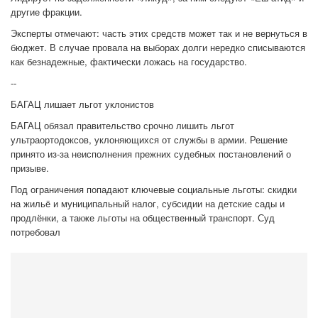
другие фракции.
Эксперты отмечают: часть этих средств может так и не вернуться в
бюджет. В случае провала на выборах долги нередко списываются
как безнадежные, фактически ложась на государство.
--
БАГАЦ лишает льгот уклонистов
БАГАЦ обязал правительство срочно лишить льгот
ультраортодоксов, уклоняющихся от службы в армии. Решение
принято из-за неисполнения прежних судебных постановлений о
призыве.
Под ограничения попадают ключевые социальные льготы: скидки
на жильё и муниципальный налог, субсидии на детские сады и
продлёнки, а также льготы на общественный транспорт. Суд
потребовал