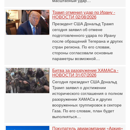
масштабный удар…
Трамп отменил удар по Ирану -
НОВОСТИ 02/08/2026
Президент США Дональд Трамп
сегодня заявил об отмене
подготовленного удара по Ирану
после обращений Тегерана и других
стран региона. По его словам,
стороны согласовали основные
параметры возможной…
Битва за разоружение ХАМАСа -
НОВОСТИ 31/07/2026
Сегодня президент США Дональд
Трамп заявил о достижении
исторического соглашения о полном
разоружении ХАМАСа и других
вооруженных группировок в секторе
Газа. По его словам, план будет
выполняться…
Покупатель авиакомпании «Аркия»