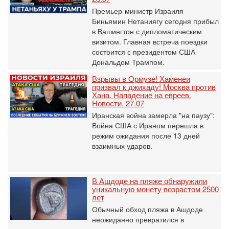
Премьер-министр Израиля
Биньямин Нетаниягу сегодня прибыл
в Вашингтон с дипломатическим
визитом. Главная встреча поездки
состоится с президентом США
Дональдом Трампом.
Взрывы в Ормузе! Хаменеи
призвал к джихаду! Москва против
Хана. Нападение на евреев.
Новости. 27.07
Иранская война замерла "на паузу":
Война США с Ираном перешла в
режим ожидания после 13 дней
взаимных ударов.
В Ашдоде на пляже обнаружили
уникальную монету возрастом 2500
лет
Обычный обход пляжа в Ашдоде
неожиданно превратился в