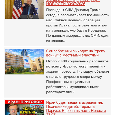
НОВОСТИ 30/07/2026
Президент США Дональд Трамп
сегодня рассматривает возможность
масштабной военной операции
против Ирана после ракетной атаки
на американскую базу в Иордании.
По данным американских СМИ, один
из планов…
Соцработники выходит на "тропу
войны" с местными властями
Около 7 400 социальных работников
по всему Израилю могут перейти к
акциям протеста. Гистадрут объявил
о начале трудового спора между
Профсоюзом социальных
работников и муниципальными
работодателями.
Иран будет вешать израильтян.
Похищение детей. Теракт в
Париже. Европа пылает. Новости
28.07