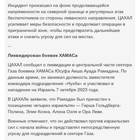
Инцидент произошел на фоне продолжающейся
напряженности на северной границе и регулярных атак
беспилотников со стороны ливанского направления. ЦАХАЛ
усиливает меры безопасности и продолжает операции в
приграничной зоне, чтобы предотвратить дальнейшие
атаки и снизить угрозу для сил на местах.
--
Ликвидирован боевик ХАМАСа
ЦАХАЛ сообщил о ликвидации в центральной части сектора
Газа боевика ХАМАСа Юсуфа Аиша Ауада Рамадана. По
данным армии, он занимал должность заместителя
командира подразделения «Нухба» и участвовал в
нападении на Израиль 7 октября 2023 года.
В ЦАХАЛе заявили, что Рамадан был причастен к
похищению четырех израильтян — Гирша Гольдберга-
Полина, Элии Коэна, Алона Оэля и Ора Леви.
Военные отмечают, что он действовал против израильских
сил с начала войны и представлял непосредственную
угрозу для подразделений в секторе Газа.