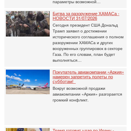
параметры возможной…
Битва за разоружение ХАМАСа -
НОВОСТИ 31/07/2026
Сегодня президент США Дональд
Трамп заявил о достижении
исторического соглашения о полном
разоружении ХАМАСа и других
вооруженных группировок в секторе
Газа. По его словам, план будет
выполняться…
Покупатель авиакомпании «Аркия»
намерен запретить полеты по
субботам!
Вокруг возможной продажи
авиакомпании «Аркия» разгорается
громкий конфликт.
Трамп готовит удар по Ирану -