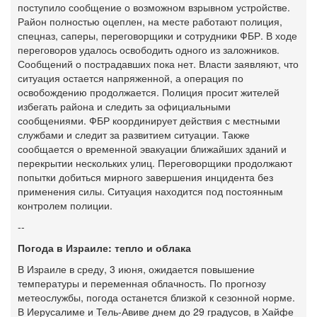
поступило сообщение о возможном взрывном устройстве.
Район полностью оцеплен, на месте работают полиция,
спецназ, саперы, переговорщики и сотрудники ФБР. В ходе
переговоров удалось освободить одного из заложников.
Сообщений о пострадавших пока нет. Власти заявляют, что
ситуация остается напряженной, а операция по
освобождению продолжается. Полиция просит жителей
избегать района и следить за официальными
сообщениями. ФБР координирует действия с местными
службами и следит за развитием ситуации. Также
сообщается о временной эвакуации ближайших зданий и
перекрытии нескольких улиц. Переговорщики продолжают
попытки добиться мирного завершения инцидента без
применения силы. Ситуация находится под постоянным
контролем полиции.
--
Погода в Израиле: тепло и облака
В Израиле в среду, 3 июня, ожидается повышение
температуры и переменная облачность. По прогнозу
метеослужбы, погода останется близкой к сезонной норме.
В Иерусалиме и Тель-Авиве днем до 29 градусов, в Хайфе