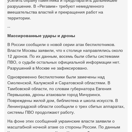
разрушение. В «Регавим» требуют немедленного
вмешательства властей и прекращения работ на
территории.
--
Массированные удары и дроны
В России сообщили о новой серии атак беспилотников.
Власти Москвы заявили, что к столице направлялись около
12 дронов. По их данным, восемь были сбиты системами
ПВО, о судьбе остальных официальной информации нет.
Разрушений в Москве не зафиксировано.
Одновременно беспилотники были замечены над
Смоленской, Калужской и Саратовской областями. В
Тамбовской области, по словам губернатора Евгения
Первышова, дроны атаковали город Мичуринск.
Повреждены жилой дом, библиотека и школа искусств. В
Ленинградской области сообщили о трех сбитых аппаратах,
системы ПВО продолжают работу.
На фоне этих сообщений украинские власти заявили о
масштабной ночной атаке со стороны России. По данным