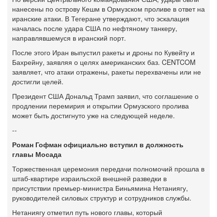
нанесены по острову Кешм в Ормузском проливе в ответ на
иранские атаки. В Тегеране утверждают, что эскалация
началась после удара США по нефтяному танкеру,
направлявшемуся в иранский порт.
После этого Иран выпустил ракеты и дроны по Кувейту и
Бахрейну, заявляя о целях американских баз. CENTCOM
заявляет, что атаки отражены, ракеты перехвачены или не
достигли целей.
Президент США Дональд Трамп заявил, что соглашение о
продлении перемирия и открытии Ормузского пролива
может быть достигнуто уже на следующей неделе.
--
Роман Гофман официально вступил в должность
главы Мосада
Торжественная церемония передачи полномочий прошла в
штаб-квартире израильской внешней разведки в
присутствии премьер-министра Биньямина Нетаниягу,
руководителей силовых структур и сотрудников службы.
Нетаниягу отметил путь нового главы, который