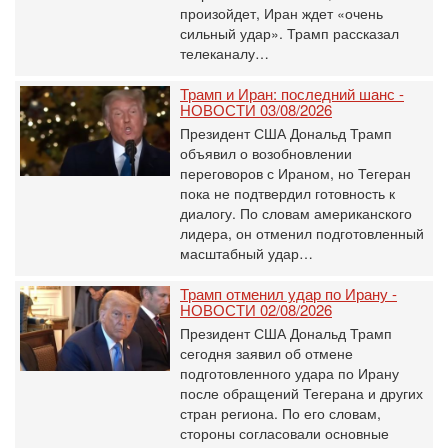
произойдет, Иран ждет «очень
сильный удар». Трамп рассказал
телеканалу…
Трамп и Иран: последний шанс -
НОВОСТИ 03/08/2026
Президент США Дональд Трамп
объявил о возобновлении
переговоров с Ираном, но Тегеран
пока не подтвердил готовность к
диалогу. По словам американского
лидера, он отменил подготовленный
масштабный удар…
Трамп отменил удар по Ирану -
НОВОСТИ 02/08/2026
Президент США Дональд Трамп
сегодня заявил об отмене
подготовленного удара по Ирану
после обращений Тегерана и других
стран региона. По его словам,
стороны согласовали основные