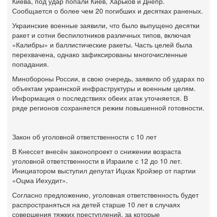
Киева, под удар попали Киев, Харьков и Днепр.
Сообщается о более чем 20 погибших и десятках раненых.
Украинские военные заявили, что было выпущено десятки
ракет и сотни беспилотников различных типов, включая
«Калибры» и баллистические ракеты. Часть целей была
перехвачена, однако зафиксированы многочисленные
попадания.
Минобороны России, в свою очередь, заявило об ударах по
объектам украинской инфраструктуры и военным целям.
Информация о последствиях обеих атак уточняется. В
ряде регионов сохраняется режим повышенной готовности.
Закон об уголовной ответственности с 10 лет
В Кнессет внесён законопроект о снижении возраста
уголовной ответственности в Израиле с 12 до 10 лет.
Инициатором выступил депутат Ицхак Кройзер от партии
«Оцма Иехудит».
Согласно предложению, уголовная ответственность будет
распространяться на детей старше 10 лет в случаях
совершения тяжких преступлений, за которые