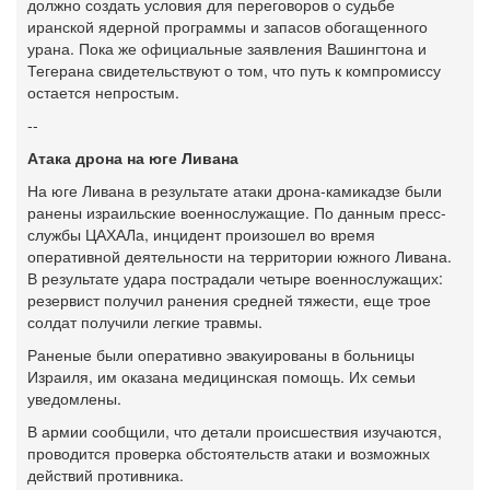
должно создать условия для переговоров о судьбе
иранской ядерной программы и запасов обогащенного
урана. Пока же официальные заявления Вашингтона и
Тегерана свидетельствуют о том, что путь к компромиссу
остается непростым.
--
Атака дрона на юге Ливана
На юге Ливана в результате атаки дрона-камикадзе были
ранены израильские военнослужащие. По данным пресс-
службы ЦАХАЛа, инцидент произошел во время
оперативной деятельности на территории южного Ливана.
В результате удара пострадали четыре военнослужащих:
резервист получил ранения средней тяжести, еще трое
солдат получили легкие травмы.
Раненые были оперативно эвакуированы в больницы
Израиля, им оказана медицинская помощь. Их семьи
уведомлены.
В армии сообщили, что детали происшествия изучаются,
проводится проверка обстоятельств атаки и возможных
действий противника.