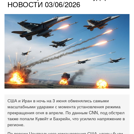
НОВОСТИ 03/06/2026
США и Иран в ночь на 3 июня обменялись самыми
масштабными ударами с момента установления режима
прекращения огня в апреле. По данным CNN, под обстрел
также попали Кувейт и Бахрейн, что усилило напряжение в
регионе.
По версии Центрального командования США, удары были