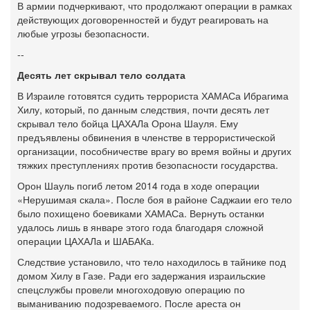
В армии подчеркивают, что продолжают операции в рамках
действующих договоренностей и будут реагировать на
любые угрозы безопасности.
--
Десять лет скрывал тело солдата
В Израиле готовятся судить террориста ХАМАСа Ибрагима
Хилу, который, по данным следствия, почти десять лет
скрывал тело бойца ЦАХАЛа Орона Шауля. Ему
предъявлены обвинения в членстве в террористической
организации, пособничестве врагу во время войны и других
тяжких преступлениях против безопасности государства.
Орон Шауль погиб летом 2014 года в ходе операции
«Нерушимая скала». После боя в районе Саджаии его тело
было похищено боевиками ХАМАСа. Вернуть останки
удалось лишь в январе этого года благодаря сложной
операции ЦАХАЛа и ШАБАКа.
Следствие установило, что тело находилось в тайнике под
домом Хилу в Газе. Ради его задержания израильские
спецслужбы провели многоходовую операцию по
выманиванию подозреваемого. После ареста он