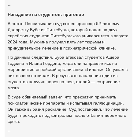
--
Нападение на студентов: приговор
В штате Пенсильвания суд вынес приговор 52-летнему
Джарретту Бубе из Питтсбурга, который напал на двух
еврейских студентов Питтсбургского университета в августе
2024 года. Мужчина получил пять лет тюрьмы и
принудительное лечение в психиатрической клинике.
По данным следствия, Буба атаковал студентов Ашера
Годвина и Илана Гордона, когда они направлялись на
мероприятие еврейской организации «Гилель». Он узнал в
них евреев по кипам. В результате нападения один из
студентов получил порез на шее, второй — сотрясение
мозга.
В суде обвиняемый заявил, что прекратил принимать
психиатрические препараты и испытывал галлюцинации.
Он также выразил раскаяние. Суд постановил, что лечение
будет проходить под контролем после отбытия тюремного
срока.
--