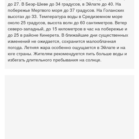
до 27. В Беэр-Шеве до 34 градусов, в Эйлате до 40. На
побережье Мертвого моря до 37 градусов. На Голанских
высотах до 33. Температура воды в Средиземном море
около 25 градусов, высота волн до 60 сантиметров. Ветер
северо-западный, до 15 километров в час на побережье и
до 25 в районе Кинерета. В ближайшие дни существенных
изменений не ожидается, сохранится малооблачная
погода. Летняя жара особенно ощущается в Эйлате и на
юге страны. Жителям рекомендуется пить больше воды и
избегать длительного пребывания на солнце.