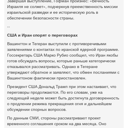
Завершая выступление, Гофман произнес: «Вечность
Израиля не солжет», подчеркнув преемственность миссии
израильской разведки и ее историческую роль в
обеспечении безопасности страны.
--
США и Иран спорят о переговорах
Вашингтон и Тегеран выступили с противоречивыми
заявлениями о контактах по иранской ядерной программе.
Госсекретарь США Марко Рубио сообщил, что Иран якобы
готов обсуждать вопросы, которые раньше категорически
отказывался рассматривать. Однако в Тегеране
утверждают обратное и заявляют, что обмен посланиями с
Вашингтоном фактически приостановлен.
Президент США Дональд Трамп при этом настаивает, что
переговоры продолжаются. По его словам, уже на
следующей неделе может быть достигнута договоренность
о продлении режима прекращения огня и дальнейшем
обсуждении спорных вопросов.
По данным СМИ, стороны рассматривают проект
временного соглашения сроком на два месяца. Оно