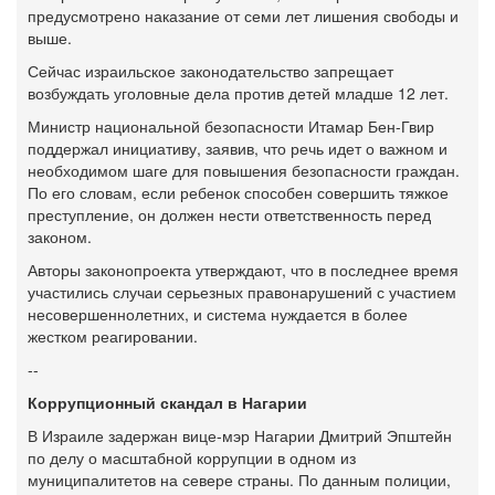
предусмотрено наказание от семи лет лишения свободы и
выше.
Сейчас израильское законодательство запрещает
возбуждать уголовные дела против детей младше 12 лет.
Министр национальной безопасности Итамар Бен-Гвир
поддержал инициативу, заявив, что речь идет о важном и
необходимом шаге для повышения безопасности граждан.
По его словам, если ребенок способен совершить тяжкое
преступление, он должен нести ответственность перед
законом.
Авторы законопроекта утверждают, что в последнее время
участились случаи серьезных правонарушений с участием
несовершеннолетних, и система нуждается в более
жестком реагировании.
--
Коррупционный скандал в Нагарии
В Израиле задержан вице-мэр Нагарии Дмитрий Эпштейн
по делу о масштабной коррупции в одном из
муниципалитетов на севере страны. По данным полиции,