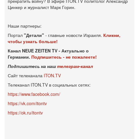
прекратить войну? В эфире ITON.TV политолог Александр
Цинкер и журналист Марк Горин.
Наши партнеры:
Портал
"Детали"
- главные новости Израиля.
Кликни,
чтобы узнать больше!
Канал NEUE ZEITEN TV - Актуально о
Германии.
Подпишитесь - не пожалеете!
Подпишитесь на наш
телеграм-канал
Сайт телеканала
ITON.TV
Телеканал ITON.TV в социальных сетях:
https://www.facebook.com/
https://vk.com/itontv
https://ok.ru/itontv