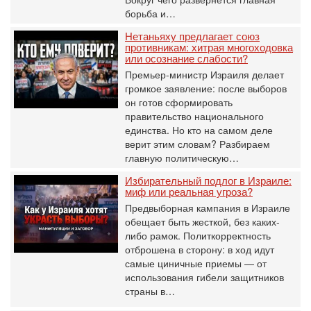
борьба и…
Нетаньяху предлагает союз
противникам: хитрая многоходовка
или осознание слабости?
Премьер-министр Израиля делает
громкое заявление: после выборов
он готов сформировать
правительство национального
единства. Но кто на самом деле
верит этим словам? Разбираем
главную политическую…
Избирательный подлог в Израиле:
миф или реальная угроза?
Предвыборная кампания в Израиле
обещает быть жесткой, без каких-
либо рамок. Политкорректность
отброшена в сторону: в ход идут
самые циничные приемы — от
использования гибели защитников
страны в…