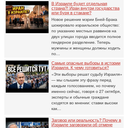
В Израиле будет отдельная
страна?! Иран внутри государства
или буря в стакане?
Новое решение мэрии Бней-Брака
шокировало израильское общество:
по указанию местных раввинов на
двух улицах города вводится полное
гендерное разделение. Теперь
мужчины и женщины должны ходить
по…
Самые опасные выборы в истории
Израиля. К чему готовиться?
«Эти выборы решат судьбу Израиля»
— мы слышим эту фразу перед
каждым голосованием, но почему
именно сейчас, говоря о 27 октября,
эксперты и обычные граждане
сходятся во мнении: ставки высоки
как…
Заговор или реальность? Почему в
Израиле заговорили об отмене