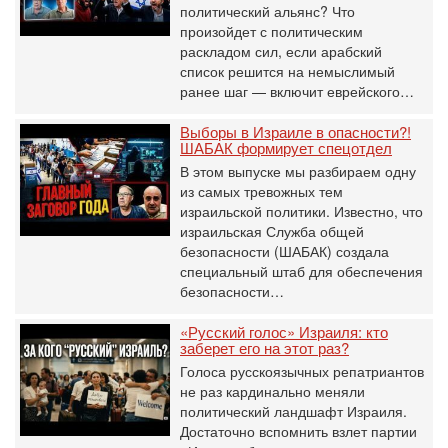
политический альянс? Что
произойдет с политическим
раскладом сил, если арабский
список решится на немыслимый
ранее шаг — включит еврейского…
Выборы в Израиле в опасности?!
ШАБАК формирует спецотдел
В этом выпуске мы разбираем одну
из самых тревожных тем
израильской политики. Известно, что
израильская Служба общей
безопасности (ШАБАК) создала
специальный штаб для обеспечения
безопасности…
«Русский голос» Израиля: кто
заберет его на этот раз?
Голоса русскоязычных репатриантов
не раз кардинально меняли
политический ландшафт Израиля.
Достаточно вспомнить взлет партии