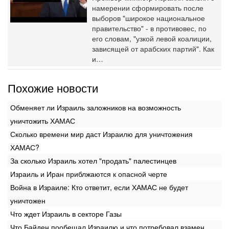
намерении сформировать после
выборов "широкое национальное
правительство" - в противовес, по
его словам, "узкой левой коалиции,
зависящей от арабских партий". Как
и…
Похожие новости
Обменяет ли Израиль заложников на возможность
уничтожить ХАМАС
Сколько времени мир даст Израилю для уничтожения
ХАМАС?
За сколько Израиль хотел "продать" палестинцев
Израиль и Иран приблжаются к опасной черте
Война в Израиле: Кто ответит, если ХАМАС не будет
уничтожен
Что ждет Израиль в секторе Газы
Что Байден пообещал Израилю и что потребовал взамен