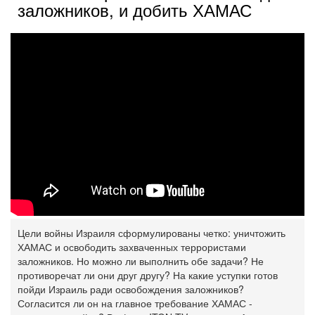
заложников, и добить ХАМАС
Цели войны Израиля сформулированы четко: уничтожить
ХАМАС и освободить захваченных террористами
заложников. Но можно ли выполнить обе задачи? Не
противоречат ли они друг другу? На какие уступки готов
пойди Израиль ради освобождения заложников?
Согласится ли он на главное требование ХАМАС -