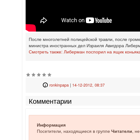
После многолетней полицейской травли, после громки
министра иностранных дел Израиля Авигдора Либерм
Смотреть также: Либерман поспорил на ящик коньяк
ronkinpapa
|
14-12-2012, 08:37
Комментарии
Информация
Посетители, находящиеся в группе
Читатели
, н