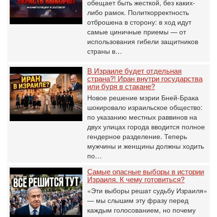
обещает быть жесткой, без каких-
либо рамок. Политкорректность
отброшена в сторону: в ход идут
самые циничные приемы — от
использования гибели защитников
страны в…
В Израиле будет отдельная
страна?! Иран внутри государства
или буря в стакане?
Новое решение мэрии Бней-Брака
шокировало израильское общество:
по указанию местных раввинов на
двух улицах города вводится полное
гендерное разделение. Теперь
мужчины и женщины должны ходить
по…
Самые опасные выборы в истории
Израиля. К чему готовиться?
«Эти выборы решат судьбу Израиля»
— мы слышим эту фразу перед
каждым голосованием, но почему