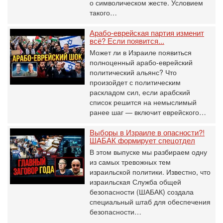
о символическом жесте. Условием
такого…
Арабо-еврейская партия изменит
всё? Если появится...
Может ли в Израиле появиться
полноценный арабо-еврейский
политический альянс? Что
произойдет с политическим
раскладом сил, если арабский
список решится на немыслимый
ранее шаг — включит еврейского…
Выборы в Израиле в опасности?!
ШАБАК формирует спецотдел
В этом выпуске мы разбираем одну
из самых тревожных тем
израильской политики. Известно, что
израильская Служба общей
безопасности (ШАБАК) создала
специальный штаб для обеспечения
безопасности…