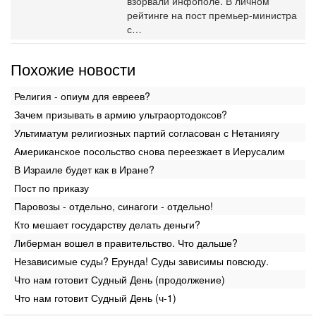
взорвали инфополе. В личном
рейтинге на пост премьер-министра
с…
Похожие новости
Религия - опиум для евреев?
Зачем призывать в армию ультраортодоксов?
Ультиматум религиозных партий согласован с Нетаниягу
Американское посольство снова переезжает в Иерусалим
В Израиле будет как в Иране?‎
Пост по приказу
Паровозы - отдельно, синагоги - отдельно!
Кто мешает государству делать деньги?
Либерман вошел в правительство. Что дальше?
Независимые суды? Ерунда! Суды зависимы повсюду.
Что нам готовит Судный День (продолжение)
Что нам готовит Судный День (ч-1)