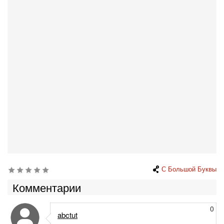
С Большой Буквы
Комментарии
0
abctut