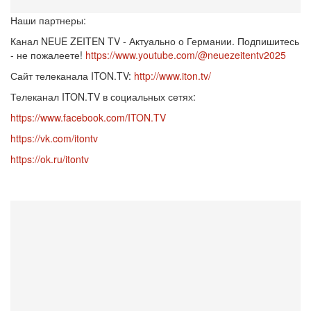
Наши партнеры:
Канал NEUE ZEITEN TV - Актуально о Германии. Подпишитесь
- не пожалеете!
https://www.youtube.com/@neuezeitentv2025
Сайт телеканала ITON.TV:
http://www.iton.tv/
Телеканал ITON.TV в социальных сетях:
https://www.facebook.com/ITON.TV
https://vk.com/itontv
https://ok.ru/itontv