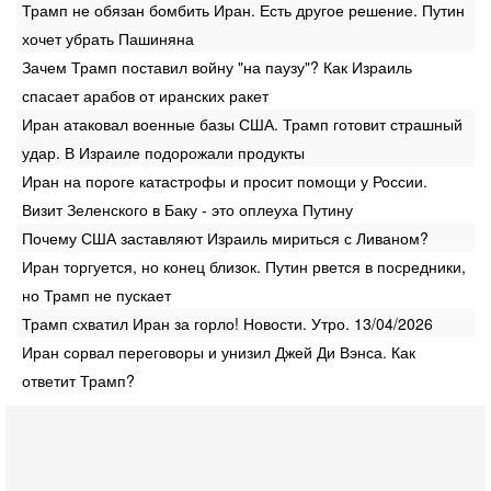
Трамп не обязан бомбить Иран. Есть другое решение. Путин
хочет убрать Пашиняна
Зачем Трамп поставил войну "на паузу"? Как Израиль
спасает арабов от иранских ракет
Иран атаковал военные базы США. Трамп готовит страшный
удар. В Израиле подорожали продукты
Иран на пороге катастрофы и просит помощи у России.
Визит Зеленского в Баку - это оплеуха Путину
Почему США заставляют Израиль мириться с Ливаном?
Иран торгуется, но конец близок. Путин рвется в посредники,
но Трамп не пускает
Трамп схватил Иран за горло! Новости. Утро. 13/04/2026
Иран сорвал переговоры и унизил Джей Ди Вэнса. Как
ответит Трамп?