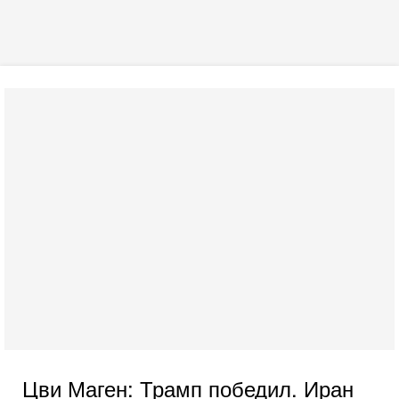
Цви Маген: Трамп победил. Иран