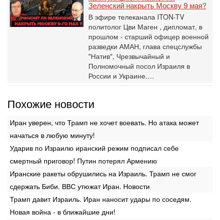
Зеленский накрыть Москву 9 мая?
В эфире телеканала ITON-TV
политолог Цви Маген , дипломат, в
прошлом - старший офицер военной
разведки АМАН, глава спецслужбы
"Натив", ‎Чрезвычайный и
Полномочный посол Израиля в
России и Украине.…
Похожие новости
Иран уверен, что Трамп не хочет воевать. Но атака может
начаться в любую минуту!
Ударив по Израилю иранский режим подписал себе
смертный приговор! Путин потерял Армению
Иранские ракеты обрушились на Израиль. Трамп не смог
сдержать Биби. ВВС утюжат Иран. Новости
Трамп давит Израиль. Иран наносит удары по соседям.
Новая война - в ближайшие дни!