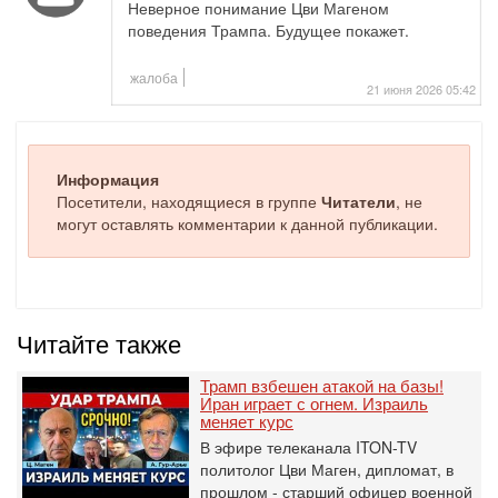
Неверное понимание Цви Магеном
поведения Трампа. Будущее покажет.
жалоба
21 июня 2026 05:42
Информация
Посетители, находящиеся в группе
Читатели
, не
могут оставлять комментарии к данной публикации.
Читайте также
Трамп взбешен атакой на базы!
Иран играет с огнем. Израиль
меняет курс
В эфире телеканала ITON-TV
политолог Цви Маген, дипломат, в
прошлом - старший офицер военной