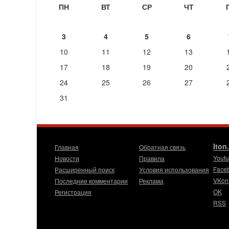
ПН
ВТ
СР
ЧТ
3
4
5
6
10
11
12
13
17
18
19
20
24
25
26
27
31
Iton
Главная
Обратная связь
Yout
Новости
Правила
Face
Расширенный поиск
Условия использования
VKon
Последние комментарии
Реклама
OK
Регистрация
RSS