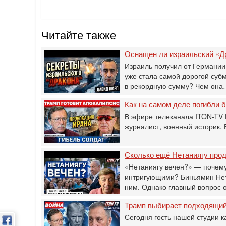
Читайте также
Оснащен ли израильский «Д
Израиль получил от Германии
уже стала самой дорогой суб
в рекордную сумму? Чем он
Как на самом деле погибли
В эфире телеканала ITON-TV 
журналист, военный историк.
Сколько ещё Нетаниягу прод
«Нетаниягу вечен?» — почему
интригующими? Биньямин Нета
ним. Однако главный вопрос 
Трамп выбирает подходящий 
Сегодня гость нашей студии к