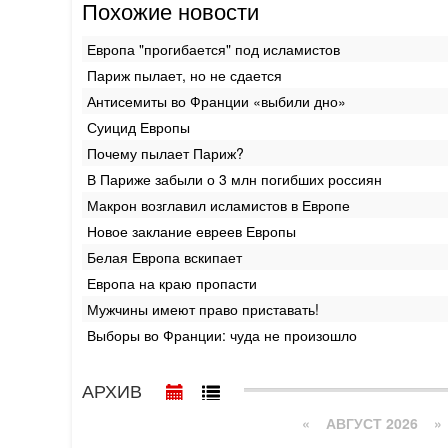
Похожие новости
Европа "прогибается" под исламистов
Париж пылает, но не сдается
Антисемиты во Франции «выбили дно»
Суицид Европы
Почему пылает Париж?
В Париже забыли о 3 млн погибших россиян
Макрон возглавил исламистов в Европе
Новое заклание евреев Европы
Белая Европа вскипает
Европа на краю пропасти
Мужчины имеют право приставать!
Выборы во Франции: чуда не произошло
АРХИВ
«
АВГУСТ 2026 »