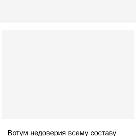
Вотум недоверия всему составу