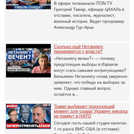
В эфире телеканала ITON-TV
Григорий Тамар, офицер ЦАХАЛа в
отставке, писатель, журналист,
военный историк. Ведет программу
Александр Гур-Арье.
Сколько ещё Нетаниягу
продержится у власти?
«Нетаниягу вечен?» — почему
предстоящие выборы в Израиле
могут стать самыми интригующими?
Биньямин Нетаниягу снова уверенно
заявляет, что победа на выборах за
ним. Однако главный вопрос
остаётся в…
Трамп выбирает подходящий
момент для удара! Украину никогда
не примут в НАТО
Сегодня гость нашей студии капитан
1-го ранга ВМC США (в отставке)