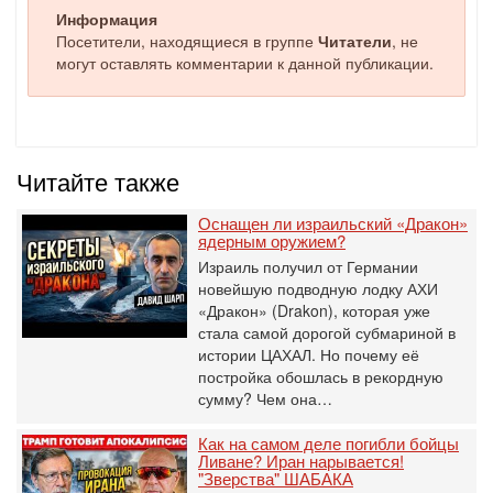
Информация
Посетители, находящиеся в группе
Читатели
, не
могут оставлять комментарии к данной публикации.
Читайте также
Оснащен ли израильский «Дракон»
ядерным оружием?
Израиль получил от Германии
новейшую подводную лодку АХИ
«Дракон» (Drakon), которая уже
стала самой дорогой субмариной в
истории ЦАХАЛ. Но почему её
постройка обошлась в рекордную
сумму? Чем она…
Как на самом деле погибли бойцы
Ливане? Иран нарывается!
"Зверства" ШАБАКА