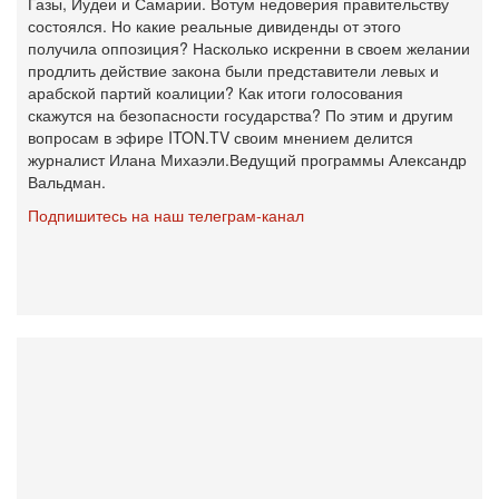
Газы, Иудеи и Самарии. Вотум недоверия правительству
состоялся. Но какие реальные дивиденды от этого
получила оппозиция? Насколько искренни в своем желании
продлить действие закона были представители левых и
арабской партий коалиции? Как итоги голосования
скажутся на безопасности государства? По этим и другим
вопросам в эфире ITON.TV своим мнением делится
журналист Илана Михаэли.Ведущий программы Александр
Вальдман.
Подпишитесь на наш телеграм-канал