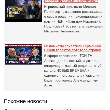
говорят на закрытых встречах?
Израильский политолог Михаил
Пелливерт откровенно рассказывает
о своем решении присоединиться к
партии НДИ («Наш дом Израиль»).
Подписывайтесь на телеграм-канал
Михаила Пелливерта…
Исламисты захватили Германию!
Серия терактов потрясла страну!
В эфире телеканала ITON-TV -
Александр Черкасский, издатель,
владелец и главный редактор ютуб-
канала НОВЫЕ ВРЕМЕНА и
одноименного журнала (Германия).
Ведет программу Александр Гур-
Арье
Похожие новости