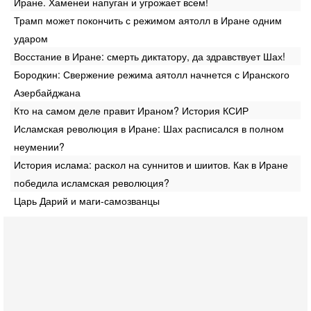
Иране. Хаменеи напуган и угрожает всем!
Трамп может покончить с режимом аятолл в Иране одним
ударом
Восстание в Иране: смерть диктатору, да здравствует Шах!
Бородкин: Свержение режима аятолл начнется с Иранского
Азербайджана
Кто на самом деле правит Ираном? История КСИР
Исламская революция в Иране: Шах расписался в полном
неумении?
История ислама: раскол на суннитов и шиитов. Как в Иране
победила исламская революция?
Царь Дарий и маги-самозванцы