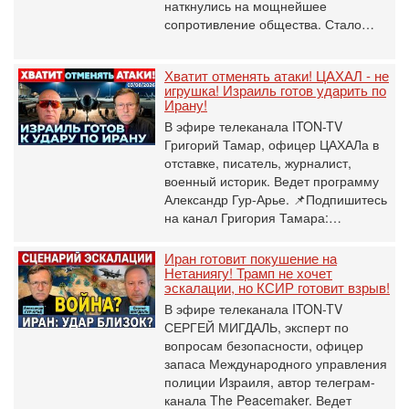
наткнулись на мощнейшее
сопротивление общества. Стало…
Хватит отменять атаки! ЦАХАЛ - не
игрушка! Израиль готов ударить по
Ирану!
В эфире телеканала ITON-TV
Григорий Тамар, офицер ЦАХАЛа в
отставке, писатель, журналист,
военный историк. Ведет программу
Александр Гур-Арье. 📌Подпишитесь
на канал Григория Тамара:…
Иран готовит покушение на
Нетаниягу! Трамп не хочет
эскалации, но КСИР готовит взрыв!
В эфире телеканала ITON-TV
СЕРГЕЙ МИГДАЛЬ, эксперт по
вопросам безопасности, офицер
запаса Международного управления
полиции Израиля, автор телеграм-
канала The Peacemaker. Ведет