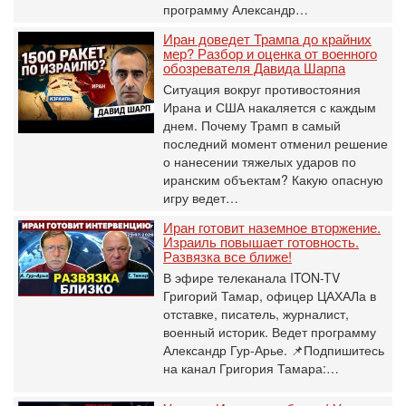
программу Александр…
Иран доведет Трампа до крайних
мер? Разбор и оценка от военного
обозревателя Давида Шарпа
Ситуация вокруг противостояния
Ирана и США накаляется с каждым
днем. Почему Трамп в самый
последний момент отменил решение
о нанесении тяжелых ударов по
иранским объектам? Какую опасную
игру ведет…
Иран готовит наземное вторжение.
Израиль повышает готовность.
Развязка все ближе!
В эфире телеканала ITON-TV
Григорий Тамар, офицер ЦАХАЛа в
отставке, писатель, журналист,
военный историк. Ведет программу
Александр Гур-Арье. 📌Подпишитесь
на канал Григория Тамара:…