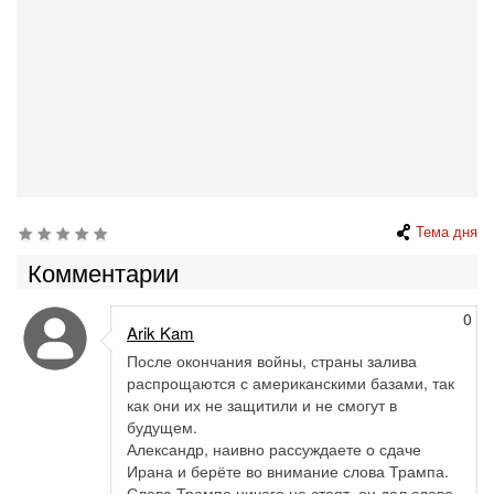
Тема дня
Комментарии
0
Arik Kam
После окончания войны, страны залива
распрощаются с американскими базами, так
как они их не защитили и не смогут в
будущем.
Александр, наивно рассуждаете о сдаче
Ирана и берёте во внимание слова Трампа.
Слова Трампа ничего не стоят, он дал слово