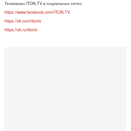
Телеканал ITON.TV в социальных сетях:
https://www.facebook.com/ITON.TV
https://vk.com/itontv
https://ok.ru/itontv