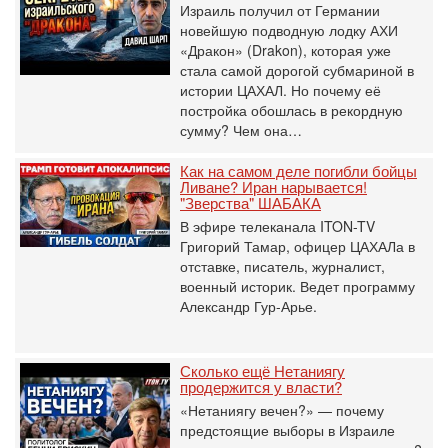
Израиль получил от Германии
новейшую подводную лодку АХИ
«Дракон» (Drakon), которая уже
стала самой дорогой субмариной в
истории ЦАХАЛ. Но почему её
постройка обошлась в рекордную
сумму? Чем она…
Как на самом деле погибли бойцы
Ливане? Иран нарывается!
"Зверства" ШАБАКА
В эфире телеканала ITON-TV
Григорий Тамар, офицер ЦАХАЛа в
отставке, писатель, журналист,
военный историк. Ведет программу
Александр Гур-Арье.
Сколько ещё Нетаниягу
продержится у власти?
«Нетаниягу вечен?» — почему
предстоящие выборы в Израиле