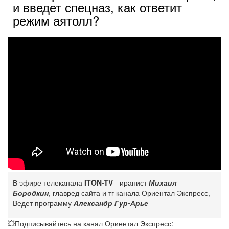
и введет спецназ, как ответит
режим аятолл?
В эфире телеканала
ITON-TV
- иранист
Михаил
Бородкин
, главред сайта и тг канала Ориентал Экспресс,
Ведет программу
Александр Гур-Арье
💥Подписывайтесь на канал Ориентал Экспресс: