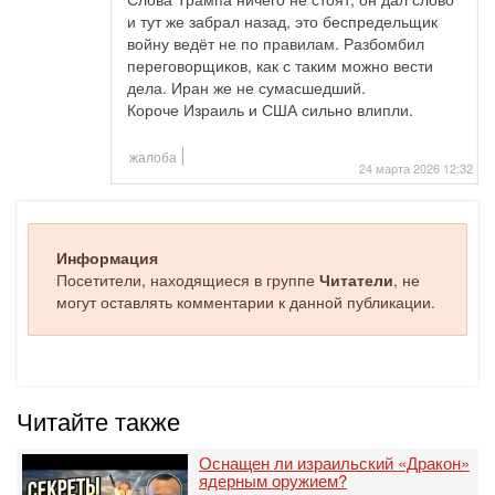
и тут же забрал назад, это беспредельщик
войну ведёт не по правилам. Разбомбил
переговорщиков, как с таким можно вести
дела. Иран же не сумасшедший.
Короче Израиль и США сильно влипли.
жалоба
24 марта 2026 12:32
Информация
Посетители, находящиеся в группе
Читатели
, не
могут оставлять комментарии к данной публикации.
Читайте также
Оснащен ли израильский «Дракон»
ядерным оружием?