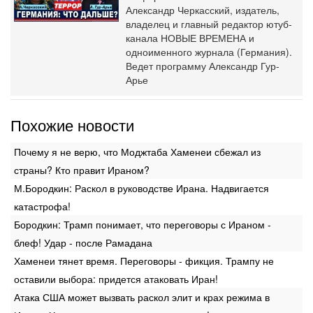
Александр Черкасский, издатель,
владелец и главный редактор ютуб-
канала НОВЫЕ ВРЕМЕНА и
одноименного журнала (Германия).
Ведет программу Александр Гур-
Арье
Похожие новости
Почему я не верю, что Моджтаба Хаменеи сбежал из
страны? Кто правит Ираном?
М.Бородкин: Раскол в руководстве Ирана. Надвигается
катастрофа!
Бородкин: Трамп понимает, что переговоры с Ираном -
блеф! Удар - после Рамадана
Хаменеи тянет время. Переговоры - фикция. Трампу не
оставили выбора: придется атаковать Иран!
Атака США может вызвать раскол элит и крах режима в