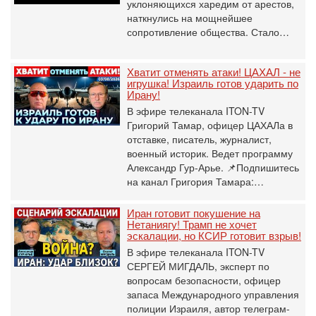
уклоняющихся харедим от арестов,
наткнулись на мощнейшее
сопротивление общества. Стало…
Хватит отменять атаки! ЦАХАЛ - не
игрушка! Израиль готов ударить по
Ирану!
В эфире телеканала ITON-TV
Григорий Тамар, офицер ЦАХАЛа в
отставке, писатель, журналист,
военный историк. Ведет программу
Александр Гур-Арье. 📌Подпишитесь
на канал Григория Тамара:…
Иран готовит покушение на
Нетаниягу! Трамп не хочет
эскалации, но КСИР готовит взрыв!
В эфире телеканала ITON-TV
СЕРГЕЙ МИГДАЛЬ, эксперт по
вопросам безопасности, офицер
запаса Международного управления
полиции Израиля, автор телеграм-