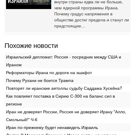
внутри страны едва ли не больше,
чем ядерной программы Ирана.
Почему градус напряжения в
обществе достиг предела и станут ли
предстоящие…
Похожие новости
Израильский дипломат: Россия - посредник между США и
Ираном
Реформаторы Ирана по дороге на эшафот
Почему Рухани не боится Трампа
Повторят ли иранские аятоллы судьбу Саддама Хусейна?
Как повлияет поставка в Сирию С-300 на баланс сил в
регионе
Иран не доверяет России, Россия не доверяет Ирану "Алло,
Смольный!" Ч-6
Иран по-прежнему будет ненавидеть Израиль
Доктор В.Месамед: Санкции с Ирана сняты, но цели не