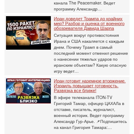
канала The Peacemaker. Ведет
программу Александр…
Иран доведет Трампа до крайних
мер? Разбор и оценка от военного
обозревателя Давида Шарпа
Ситуация вокруг противостояния
Ирана и США накаляется с каждым
днем. Почему Трамп в самый
последний момент отменил решение
о нанесении тяжелых ударов по
иранским объектам? Какую опасную
игру ведет…
Иран готовит наземное вторжение.
Израиль повышает готовность.
Развязка все ближе!
В эфире телеканала ITON-TV
Григорий Тамар, офицер ЦАХАЛа в
отставке, писатель, журналист,
военный историк. Ведет программу
Александр Гур-Арье. 📌Подпишитесь
на канал Григория Тамара:…