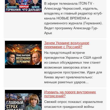
В эфире телеканала ITON-TV -
Александр Черкасский, издатель,
владелец и главный редактор ютуб-
канала НОВЫЕ ВРЕМЕНА и
одноименного журнала (Германия).
Ведет программу Александр Гур-
Арье
Зачем Украине воздушное
перемирие с Россией?
На предстоящей встрече
президентов Украины и США одной
из самых обсуждаемых тем станет
возможная заморозка атак в
воздушном пространстве. Идея для
Киева звучит привлекательно:
меньше ракетных ударов…
Израиль на пороге внутренних
потрясений?
Свежий опрос показал: израильтяне
опасаются гражданской войны